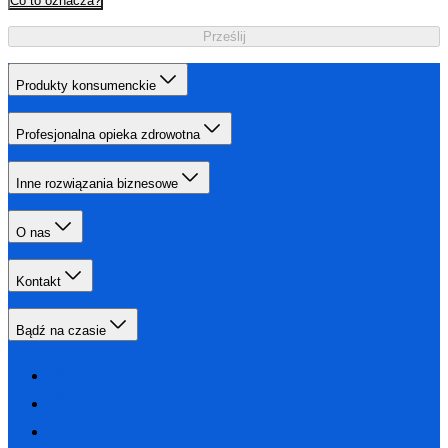
Co to oznacza?
Prześlij
Produkty konsumenckie
Profesjonalna opieka zdrowotna
Inne rozwiązania biznesowe
O nas
Kontakt
Bądź na czasie