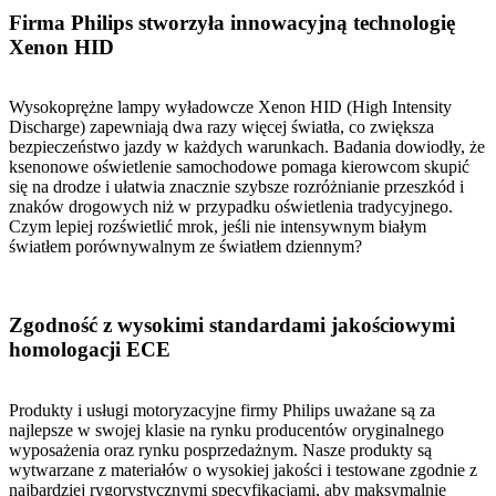
Firma Philips stworzyła innowacyjną technologię
Xenon HID
Wysokoprężne lampy wyładowcze Xenon HID (High Intensity
Discharge) zapewniają dwa razy więcej światła, co zwiększa
bezpieczeństwo jazdy w każdych warunkach. Badania dowiodły, że
ksenonowe oświetlenie samochodowe pomaga kierowcom skupić
się na drodze i ułatwia znacznie szybsze rozróżnianie przeszkód i
znaków drogowych niż w przypadku oświetlenia tradycyjnego.
Czym lepiej rozświetlić mrok, jeśli nie intensywnym białym
światłem porównywalnym ze światłem dziennym?
Zgodność z wysokimi standardami jakościowymi
homologacji ECE
Produkty i usługi motoryzacyjne firmy Philips uważane są za
najlepsze w swojej klasie na rynku producentów oryginalnego
wyposażenia oraz rynku posprzedażnym. Nasze produkty są
wytwarzane z materiałów o wysokiej jakości i testowane zgodnie z
najbardziej rygorystycznymi specyfikacjami, aby maksymalnie