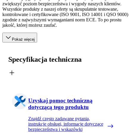
zwiększyć poziom bezpieczeństwa i wygody naszych klientów.
Wszystkie produkty z naszej oferty są skrupulatnie testowane,
kontrolowane i certyfikowane (ISO 9001, ISO 14001 i QSO 9000)
zgodnie z najwyższymi wymaganiami norm ECE. To po prostu
jakość, której możesz zaufać.
Pokaż więcej
Specyfikacja techniczna
Uzyskaj pomoc techniczną
dotyczącą tego produktu
Znajdź często zadawane pytania,
instrukcje obsługi, informacje dotyczące
bezpieczeństwa i wskazówki