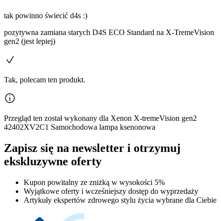
tak powinno świecić d4s :)
pozytywna zamiana starych D4S ECO Standard na X-TremeVision
gen2 (jest lepiej)
Tak, polecam ten produkt.
Przegląd ten został wykonany dla Xenon X-tremeVision gen2
42402XV2C1 Samochodowa lampa ksenonowa
Zapisz się na newsletter i otrzymuj
ekskluzywne oferty
Kupon powitalny ze zniżką w wysokości 5%
Wyjątkowe oferty i wcześniejszy dostęp do wyprzedaży
Artykuły ekspertów zdrowego stylu życia wybrane dla Ciebie