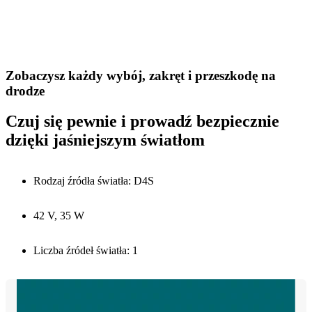
Zobaczysz każdy wybój, zakręt i przeszkodę na
drodze
Czuj się pewnie i prowadź bezpiecznie
dzięki jaśniejszym światłom
Rodzaj źródła światła: D4S
42 V, 35 W
Liczba źródeł światła: 1