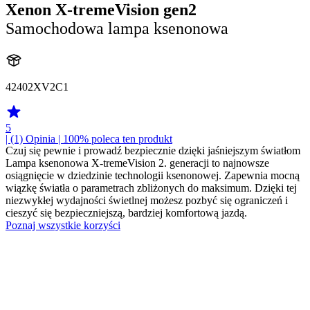
Xenon X-tremeVision gen2
Samochodowa lampa ksenonowa
42402XV2C1
5
| (1)
Opinia
| 100% poleca ten produkt
Czuj się pewnie i prowadź bezpiecznie dzięki jaśniejszym światłom
Lampa ksenonowa X-tremeVision 2. generacji to najnowsze
osiągnięcie w dziedzinie technologii ksenonowej. Zapewnia mocną
wiązkę światła o parametrach zbliżonych do maksimum. Dzięki tej
niezwykłej wydajności świetlnej możesz pozbyć się ograniczeń i
cieszyć się bezpieczniejszą, bardziej komfortową jazdą.
Poznaj wszystkie korzyści