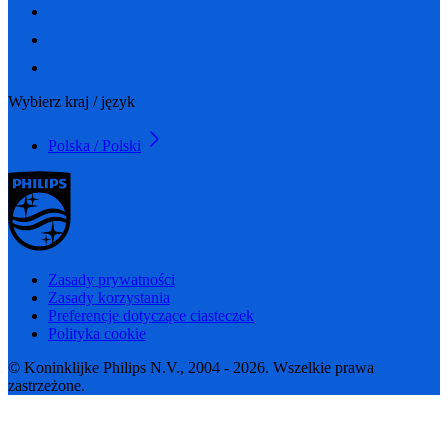
Wybierz kraj / język
Polska / Polski
Zasady prywatności
Zasady korzystania
Preferencje dotyczące ciasteczek
Polityka cookie
© Koninklijke Philips N.V., 2004 - 2026. Wszelkie prawa
zastrzeżone.