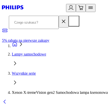
5% rabatu na pierwsze zakupy
R
Lampy samochodowe
Wszystkie serie
Xenon X-tremeVision gen2 Samochodowa lampa ksenonowa