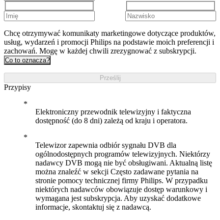
Chcę otrzymywać komunikaty marketingowe dotyczące produktów,
usług, wydarzeń i promocji Philips na podstawie moich preferencji i
zachowań. Mogę w każdej chwili zrezygnować z subskrypcji.
Co to oznacza?
Prześlij
Przypisy
Elektroniczny przewodnik telewizyjny i faktyczna
dostępność (do 8 dni) zależą od kraju i operatora.
Telewizor zapewnia odbiór sygnału DVB dla
ogólnodostępnych programów telewizyjnych. Niektórzy
nadawcy DVB mogą nie być obsługiwani. Aktualną listę
można znaleźć w sekcji Często zadawane pytania na
stronie pomocy technicznej firmy Philips. W przypadku
niektórych nadawców obowiązuje dostęp warunkowy i
wymagana jest subskrypcja. Aby uzyskać dodatkowe
informacje, skontaktuj się z nadawcą.