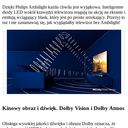
Dzięki Philips Ambilight każda chwila jest wyjątkowa. Inteligentne
diody LED wokół krawędzi telewizora reagują na akcję na ekranie i
emitują wciągający blask, który jest po prostu urzekający. Przeżyj to
raz i nie zastanawiaj się, jak wyglądałby telewizor bez Ambilight!
Kinowy obraz i dźwięk. Dolby Vision i Dolby Atmos
Obsługa wysokiej jakości dźwięku i obrazu Dolby oznacza, że