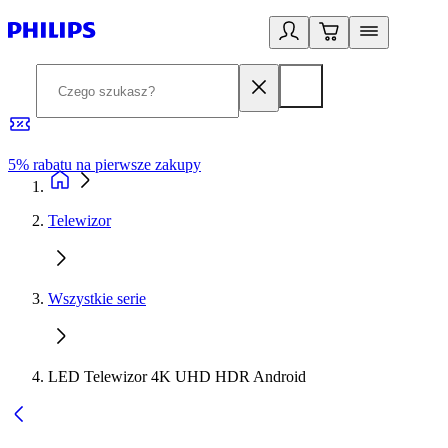
5% rabatu na pierwsze zakupy
R
Telewizor
Wszystkie serie
LED Telewizor 4K UHD HDR Android