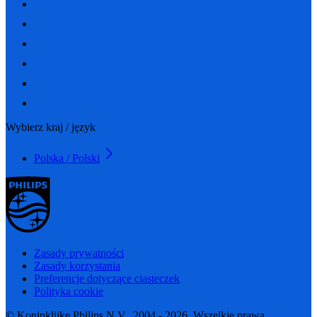
Wybierz kraj / język
Polska / Polski
Zasady prywatności
Zasady korzystania
Preferencje dotyczące ciasteczek
Polityka cookie
© Koninklijke Philips N.V., 2004 - 2026. Wszelkie prawa