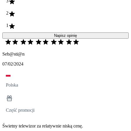
3
2
1
Napisz opinię
Seb@sti@n
07/02/2024
Polska
Część promocji
Świetny telewizor za relatywnie niską cenę.