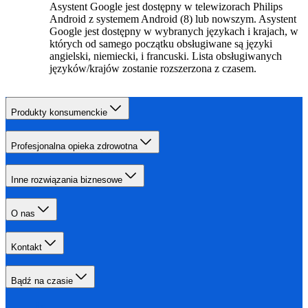
Asystent Google jest dostępny w telewizorach Philips
Android z systemem Android (8) lub nowszym. Asystent
Google jest dostępny w wybranych językach i krajach, w
których od samego początku obsługiwane są języki
angielski, niemiecki, i francuski. Lista obsługiwanych
języków/krajów zostanie rozszerzona z czasem.
Produkty konsumenckie
Profesjonalna opieka zdrowotna
Inne rozwiązania biznesowe
O nas
Kontakt
Bądź na czasie