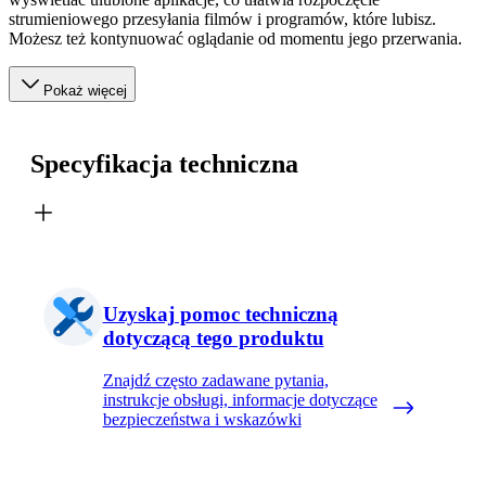
strumieniowego przesyłania filmów i programów, które lubisz.
Możesz też kontynuować oglądanie od momentu jego przerwania.
Pokaż więcej
Specyfikacja techniczna
Uzyskaj pomoc techniczną
dotyczącą tego produktu
Znajdź często zadawane pytania,
instrukcje obsługi, informacje dotyczące
bezpieczeństwa i wskazówki