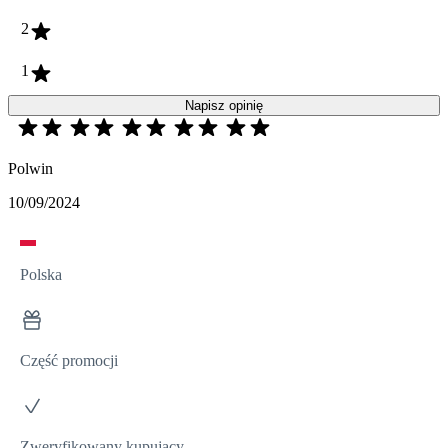
2
1
Napisz opinię
Polwin
10/09/2024
Polska
Część promocji
Zweryfikowany kupujący