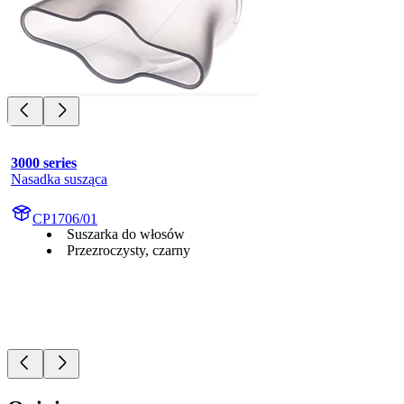
3000 series
Nasadka susząca
CP1706/01
Suszarka do włosów
Przezroczysty, czarny