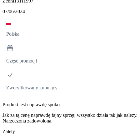
Zebra13111997
07/06/2024
Polska
Część promocji
Zweryfikowany kupujący
Produkt jest naprawdę spoko
Jak za tą cenę naprawdę fajny sprzęt, wszystko działa tak jak należy.
Narzeczona zadowolona.
Zalety