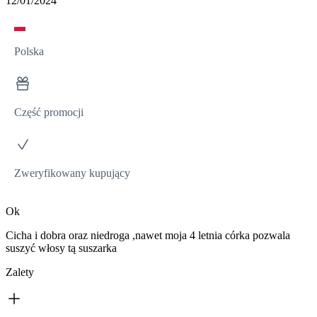
12/01/2024
Polska
Część promocji
Zweryfikowany kupujący
Ok
Cicha i dobra oraz niedroga ,nawet moja 4 letnia córka pozwala
suszyć włosy tą suszarka
Zalety