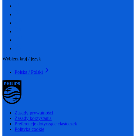
Wybierz kraj / język
Polska / Polski
Zasady prywatności
Zasady korzystania
Preferencje dotyczące ciasteczek
Polityka cookie