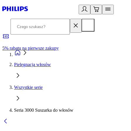
5% rabatu na pierwsze zakupy
R
Pielęgnacja włosów
Wszystkie serie
Seria 3000 Suszarka do włosów