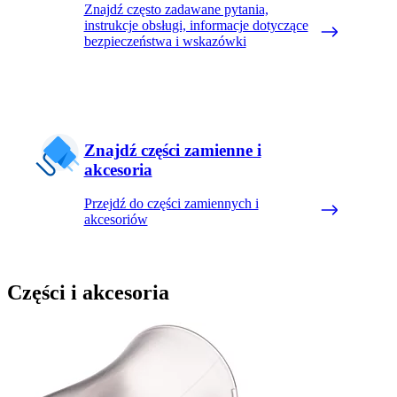
Znajdź często zadawane pytania,
instrukcje obsługi, informacje dotyczące
bezpieczeństwa i wskazówki
Znajdź części zamienne i
akcesoria
Przejdź do części zamiennych i
akcesoriów
Części i akcesoria