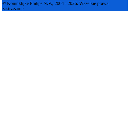
© Koninklijke Philips N.V., 2004 - 2026. Wszelkie prawa
zastrzeżone.