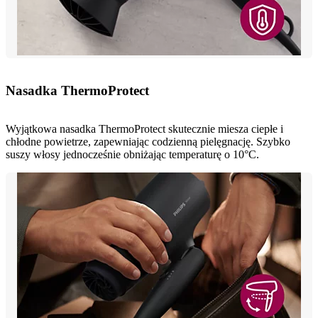
Nasadka ThermoProtect
Wyjątkowa nasadka ThermoProtect skutecznie miesza ciepłe i
chłodne powietrze, zapewniając codzienną pielęgnację. Szybko
suszy włosy jednocześnie obniżając temperaturę o 10°C.