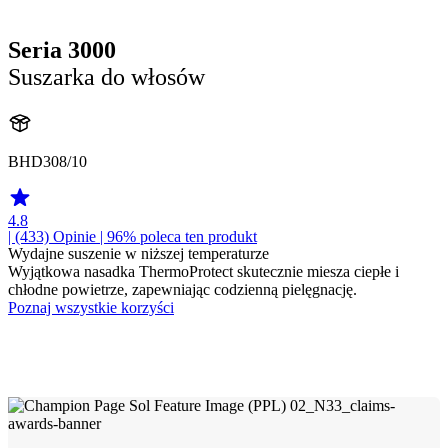
Seria 3000
Suszarka do włosów
BHD308/10
4.8
| (433)
Opinie
| 96% poleca ten produkt
Wydajne suszenie w niższej temperaturze
Wyjątkowa nasadka ThermoProtect skutecznie miesza ciepłe i
chłodne powietrze, zapewniając codzienną pielęgnację.
Poznaj wszystkie korzyści