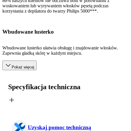
86% naszych klientów nie odczuwa bólu w porównaniu z
woskowaniem lub wyrywaniem włosków pęsetą podczas
korzystania z depilatora do twarzy Philips 5000***.
Wbudowane lusterko
Wbudowane lusterko ułatwia obsługę i znajdowanie włosków.
Zapewnia gładką skórę w każdym miejscu.
Pokaż więcej
Specyfikacja techniczna
Uzyskaj pomoc techniczną