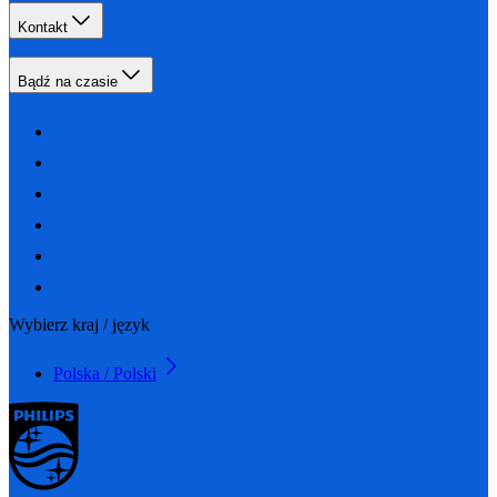
Kontakt
Bądź na czasie
Wybierz kraj / język
Polska / Polski