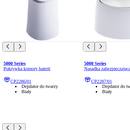
5000 Series
5000 Series
Pokrywka komory baterii
Nasadka zabezpieczając
CP2286/01
CP2287/01
Depilator do twarzy
Depilator do t
Biały
Biały