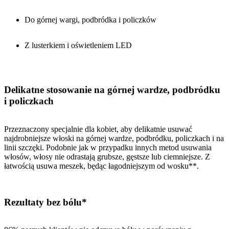
Do górnej wargi, podbródka i policzków
Z lusterkiem i oświetleniem LED
Delikatne stosowanie na górnej wardze, podbródku
i policzkach
Przeznaczony specjalnie dla kobiet, aby delikatnie usuwać
najdrobniejsze włoski na górnej wardze, podbródku, policzkach i na
linii szczęki. Podobnie jak w przypadku innych metod usuwania
włosów, włosy nie odrastają grubsze, gęstsze lub ciemniejsze. Z
łatwością usuwa meszek, będąc łagodniejszym od wosku**.
Rezultaty bez bólu*