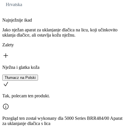
Hrvatska
Najnježnije ikad
Jako nježan aparat za uklanjanje dlačica na licu, koji učinkovito
uklanja dlačice, ali ostavlja kožu nježnu.
Zalety
Nježna i glatka koža
Tłumacz na Polski
Tak, polecam ten produkt.
Przegląd ten został wykonany dla 5000 Series BRR484/00 Aparat
za uklanjanje dlačica s lica