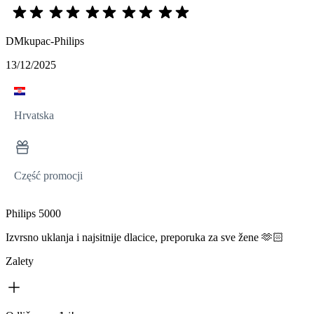
DMkupac-Philips
13/12/2025
Hrvatska
Część promocji
Philips 5000
Izvrsno uklanja i najsitnije dlacice, preporuka za sve žene 🫶🏻
Zalety