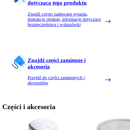
dotyczącą tego produktu
Znajdź często zadawane pytania,
instrukcje obsługi, informacje dotyczące
bezpieczeństwa i wskazówki
Znajdź części zamienne i
akcesoria
Przejdź do części zamiennych i
akcesoriów
Części i akcesoria