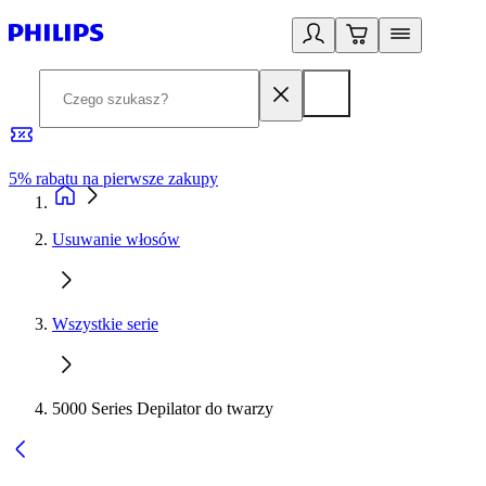
5% rabatu na pierwsze zakupy
R
Usuwanie włosów
Wszystkie serie
5000 Series Depilator do twarzy