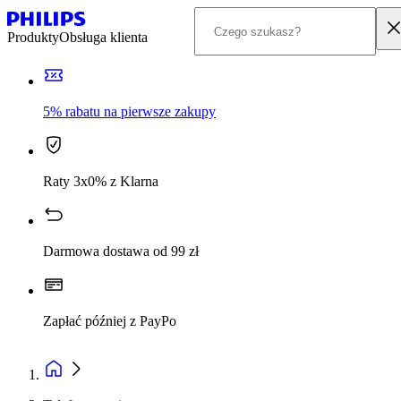
Produkty
Obsługa klienta
5% rabatu na pierwsze zakupy
Raty 3x0% z Klarna
Darmowa dostawa od 99 zł
Zapłać później z PayPo