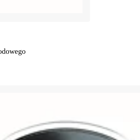
wodowego