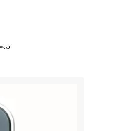
owego