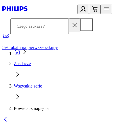
5% rabatu na pierwsze zakupy
R
Zasilacze
Wszystkie serie
Powielacz napięcia