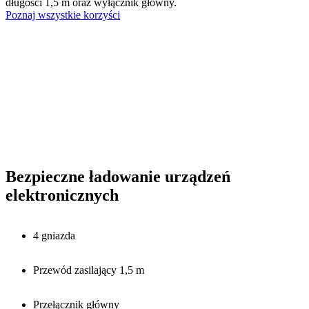
długości 1,5 m oraz wyłącznik główny.
Poznaj wszystkie korzyści
Bezpieczne ładowanie urządzeń
elektronicznych
4 gniazda
Przewód zasilający 1,5 m
Przełącznik główny