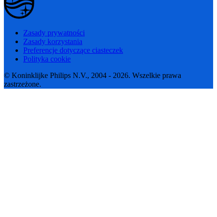
Zasady prywatności
Zasady korzystania
Preferencje dotyczące ciasteczek
Polityka cookie
© Koninklijke Philips N.V., 2004 - 2026. Wszelkie prawa
zastrzeżone.