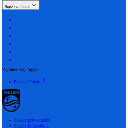
Bądź na czasie
Wybierz kraj / język
Polska / Polski
Zasady prywatności
Zasady korzystania