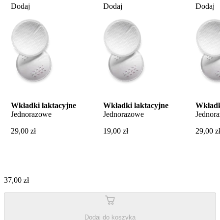
Dodaj
Dodaj
Dodaj
Wkładki laktacyjne
Wkładki laktacyjne
Wkładk
Jednorazowe
Jednorazowe
Jednor
29,00 zł
19,00 zł
29,00 z
37,00 zł
Dodaj do koszyka