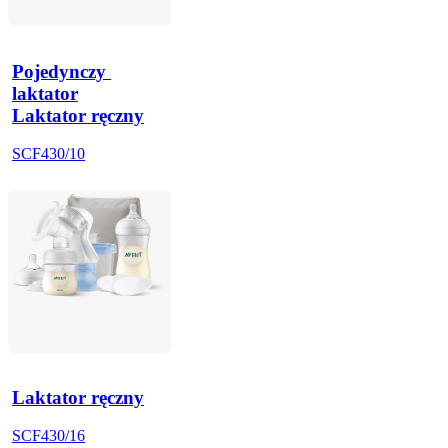
Pojedynczy 
laktator
Laktator ręczny
SCF430/10
Laktator ręczny
SCF430/16