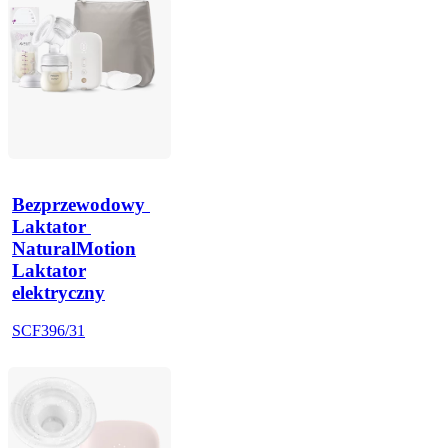
Bezprzewodowy 
Laktator 
NaturalMotion
Laktator
elektryczny
SCF396/31