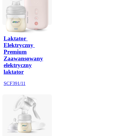
Laktator 
Elektryczny 
Premium
Zaawansowany
elektryczny
laktator
SCF391/11