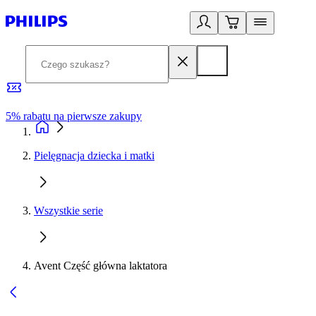
5% rabatu na pierwsze zakupy
R
Pielęgnacja dziecka i matki
Wszystkie serie
Avent Część główna laktatora