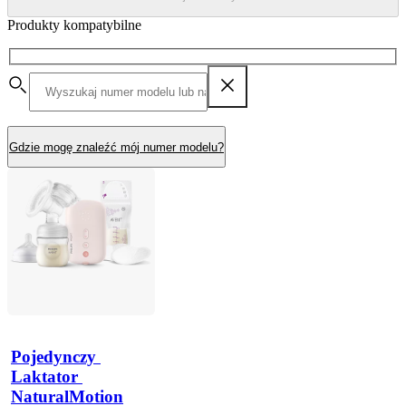
Produkty kompatybilne
Gdzie mogę znaleźć mój numer modelu?
Pojedynczy 
Laktator 
NaturalMotion