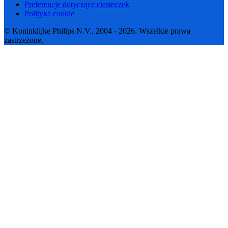
Preferencje dotyczące ciasteczek
Polityka cookie
© Koninklijke Philips N.V., 2004 - 2026. Wszelkie prawa
zastrzeżone.