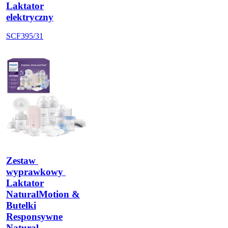
Laktator
elektryczny
SCF395/31
Zestaw 
wyprawkowy 
Laktator
NaturalMotion &
Butelki
Responsywne
Natural