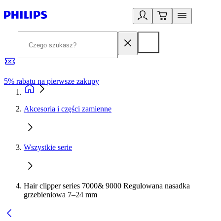
5% rabatu na pierwsze zakupy
R
Akcesoria i części zamienne
Wszystkie serie
Hair clipper series 7000& 9000 Regulowana nasadka
grzebieniowa 7–24 mm