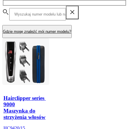
Gdzie mogę znaleźć mój numer modelu?
Hairclipper series 
9000
Maszynka do
strzyżenia włosów
HC9420/15