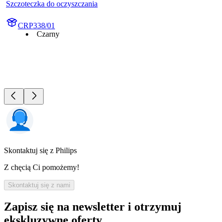
Szczoteczka do oczyszczania
CRP338/01
Czarny
Skontaktuj się z Philips
Z chęcią Ci pomożemy!
Skontaktuj się z nami
Zapisz się na newsletter i otrzymuj
ekskluzywne oferty