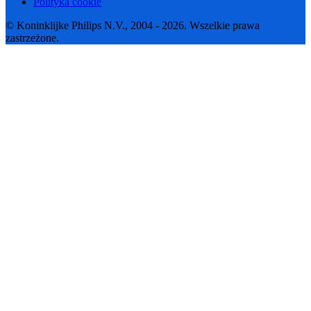
Polityka cookie
© Koninklijke Philips N.V., 2004 - 2026. Wszelkie prawa
zastrzeżone.