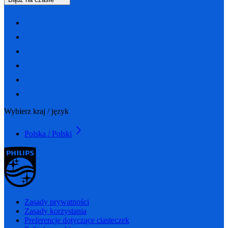
Wybierz kraj / język
Polska / Polski
Zasady prywatności
Zasady korzystania
Preferencje dotyczące ciasteczek