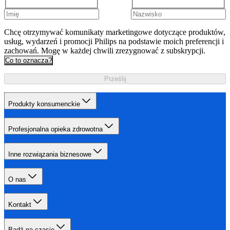
Chcę otrzymywać komunikaty marketingowe dotyczące produktów,
usług, wydarzeń i promocji Philips na podstawie moich preferencji i
zachowań. Mogę w każdej chwili zrezygnować z subskrypcji.
Co to oznacza?
Prześlij
Produkty konsumenckie
Profesjonalna opieka zdrowotna
Inne rozwiązania biznesowe
O nas
Kontakt
Bądź na czasie