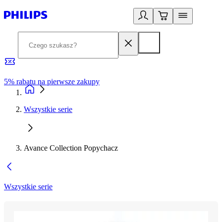
5% rabatu na pierwsze zakupy
R
Wszystkie serie
Avance Collection Popychacz
Wszystkie serie