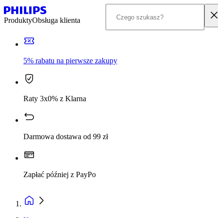
Produkty
Obsługa klienta
5% rabatu na pierwsze zakupy
Raty 3x0% z Klarna
Darmowa dostawa od 99 zł
Zapłać później z PayPo