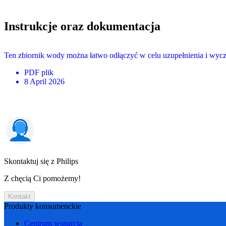
Instrukcje oraz dokumentacja
Ten zbiornik wody można łatwo odłączyć w celu uzupełnienia i wycz
PDF
plik
8 April 2026
Skontaktuj się z Philips
Z chęcią Ci pomożemy!
Kontakt
Produkty konsumenckie
Centrum wsparcia