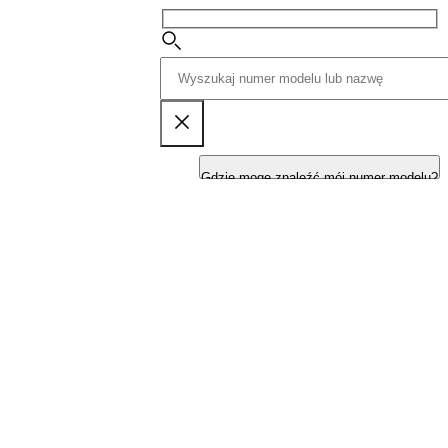
Gdzie mogę znaleźć mój numer modelu?