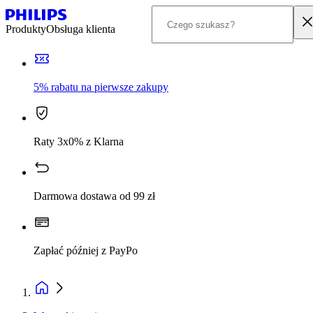
Produkty
Obsługa klienta
5% rabatu na pierwsze zakupy
Raty 3x0% z Klarna
Darmowa dostawa od 99 zł
Zapłać później z PayPo