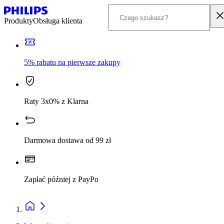
Produkty
Obsługa klienta
5% rabatu na pierwsze zakupy
Raty 3x0% z Klarna
Darmowa dostawa od 99 zł
Zapłać później z PayPo