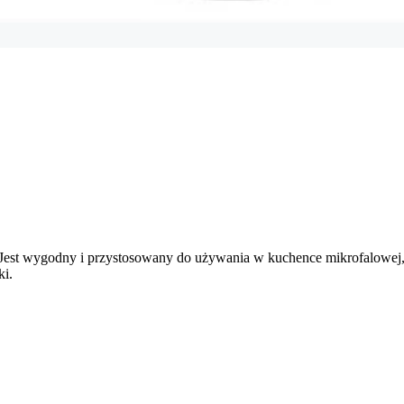
Jest wygodny i przystosowany do używania w kuchence mikrofalowej, 
ki.