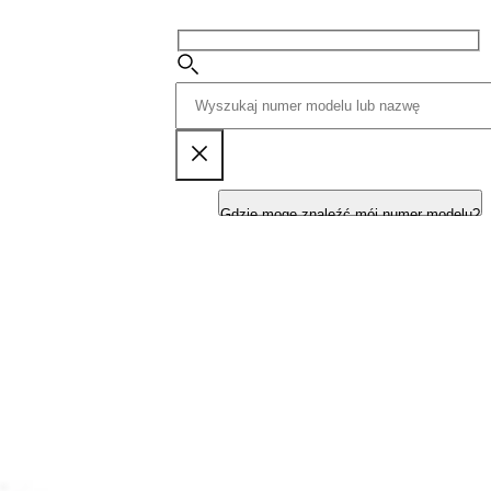
Gdzie mogę znaleźć mój numer modelu?