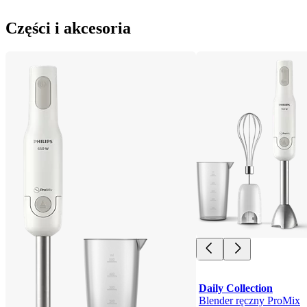
Części i akcesoria
Daily Collection
Blender ręczny ProMix