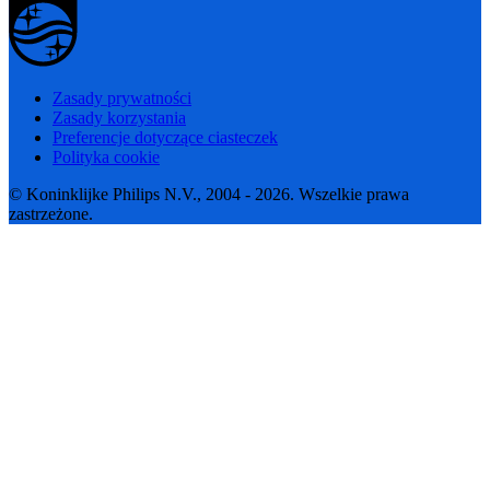
Zasady prywatności
Zasady korzystania
Preferencje dotyczące ciasteczek
Polityka cookie
© Koninklijke Philips N.V., 2004 - 2026. Wszelkie prawa
zastrzeżone.