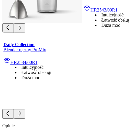
HR2543/00R1
Intuicyjność
Łatwość obsłu
Duża moc
Daily Collection
Blender ręczny ProMix
HR2534/00R1
Intuicyjność
Łatwość obsługi
Duża moc
Opinie