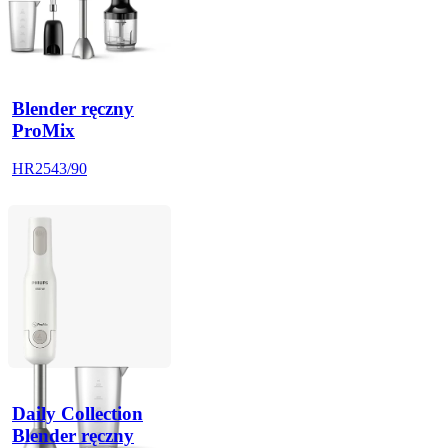
Blender ręczny
ProMix
HR2543/90
Daily Collection
Blender ręczny