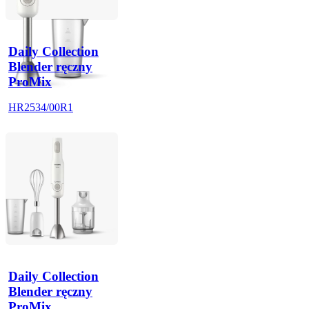
Daily Collection
Blender ręczny
ProMix
HR2534/00R1
Daily Collection
Blender ręczny
ProMix