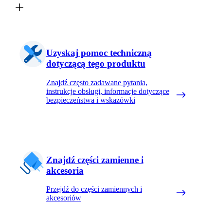
Uzyskaj pomoc techniczną
dotyczącą tego produktu
Znajdź często zadawane pytania,
instrukcje obsługi, informacje dotyczące
bezpieczeństwa i wskazówki
Znajdź części zamienne i
akcesoria
Przejdź do części zamiennych i
akcesoriów