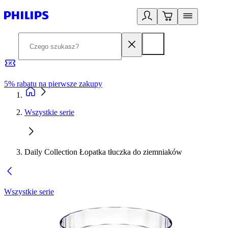
5% rabatu na pierwsze zakupy
R
Wszystkie serie
Daily Collection Łopatka tłuczka do ziemniaków
Wszystkie serie