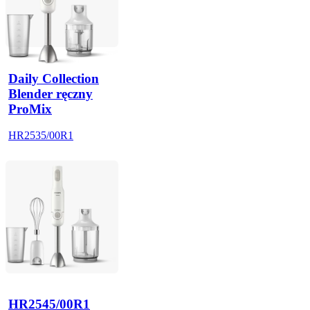
Daily Collection
Blender ręczny
ProMix
HR2535/00R1
HR2545/00R1