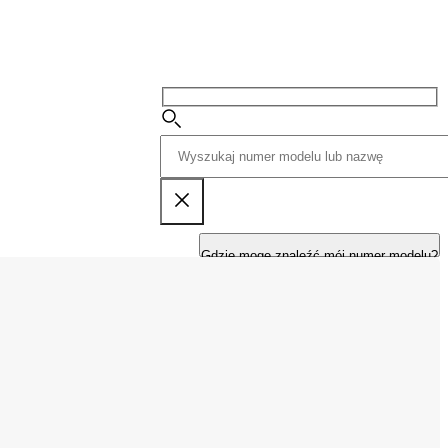
Gdzie mogę znaleźć mój numer modelu?