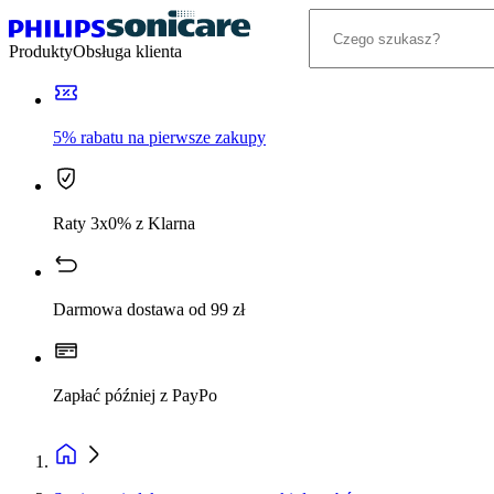
Produkty
Obsługa klienta
5% rabatu na pierwsze zakupy
Raty 3x0% z Klarna
Darmowa dostawa od 99 zł
Zapłać później z PayPo