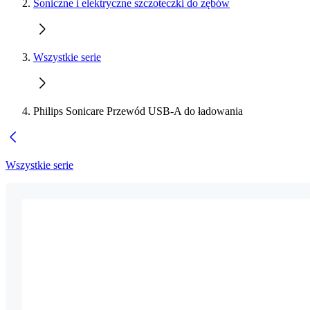
Soniczne i elektryczne szczoteczki do zębów
Wszystkie serie
Philips Sonicare Przewód USB-A do ładowania
Wszystkie serie