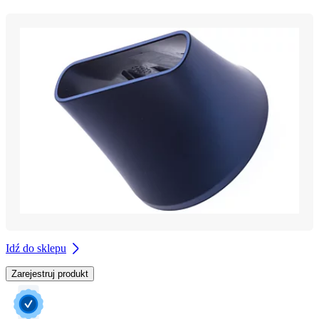
Idź do sklepu
Zarejestruj produkt