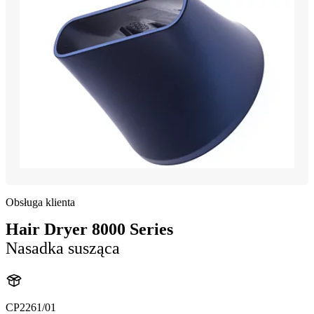
Obsługa klienta
Hair Dryer 8000 Series
Nasadka susząca
CP2261/01