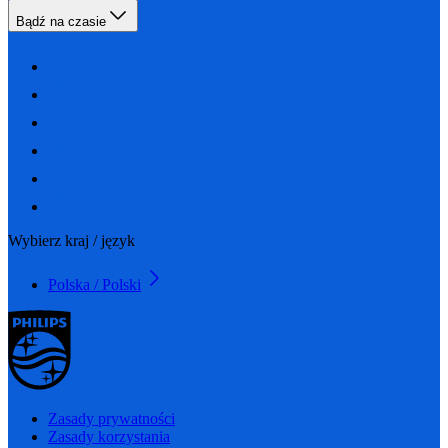
Bądź na czasie
Wybierz kraj / język
Polska / Polski
Zasady prywatności
Zasady korzystania