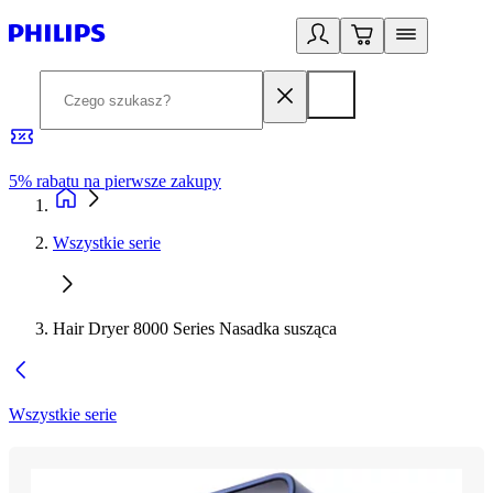
5% rabatu na pierwsze zakupy
R
Wszystkie serie
Hair Dryer 8000 Series Nasadka susząca
Wszystkie serie