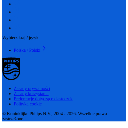
Wybierz kraj / język
Polska / Polski
Zasady prywatności
Zasady korzystania
Preferencje dotyczące ciasteczek
Polityka cookie
© Koninklijke Philips N.V., 2004 - 2026. Wszelkie prawa
zastrzeżone.