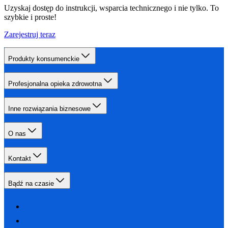
Uzyskaj dostęp do instrukcji, wsparcia technicznego i nie tylko. To
szybkie i proste!
Zarejestruj teraz
Produkty konsumenckie
Profesjonalna opieka zdrowotna
Inne rozwiązania biznesowe
O nas
Kontakt
Bądź na czasie