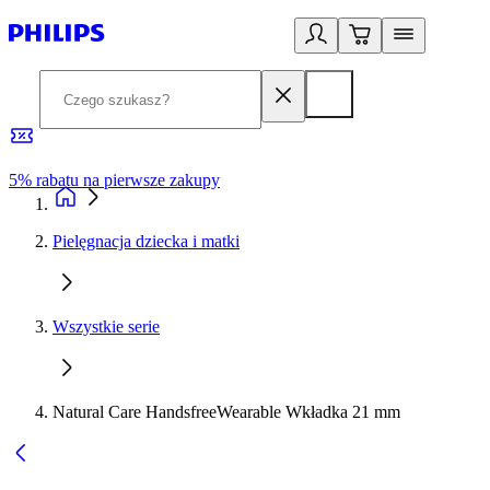
5% rabatu na pierwsze zakupy
R
Pielęgnacja dziecka i matki
Wszystkie serie
Natural Care HandsfreeWearable Wkładka 21 mm