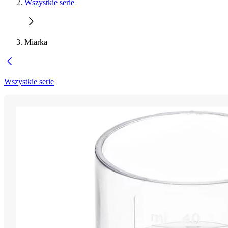
Wszystkie serie
Miarka
Wszystkie serie