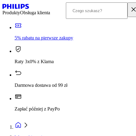
Produkty
Obsługa klienta
5% rabatu na pierwsze zakupy
Raty 3x0% z Klarna
Darmowa dostawa od 99 zł
Zapłać później z PayPo