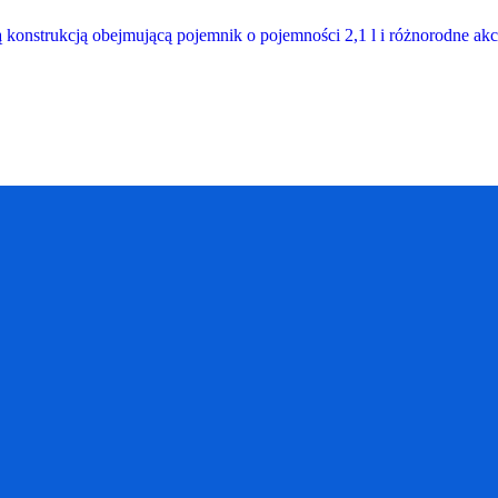
lką konstrukcją obejmującą pojemnik o pojemności 2,1 l i różnorodne