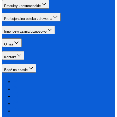
Produkty konsumenckie
Profesjonalna opieka zdrowotna
Inne rozwiązania biznesowe
O nas
Kontakt
Bądź na czasie