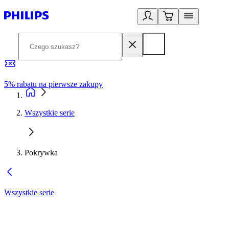
5% rabatu na pierwsze zakupy
R
Wszystkie serie
Pokrywka
Wszystkie serie