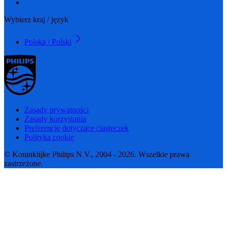
Wybierz kraj / język
Polska / Polski
Zasady prywatności
Zasady korzystania
Preferencje dotyczące ciasteczek
Polityka cookie
© Koninklijke Philips N.V., 2004 - 2026. Wszelkie prawa
zastrzeżone.