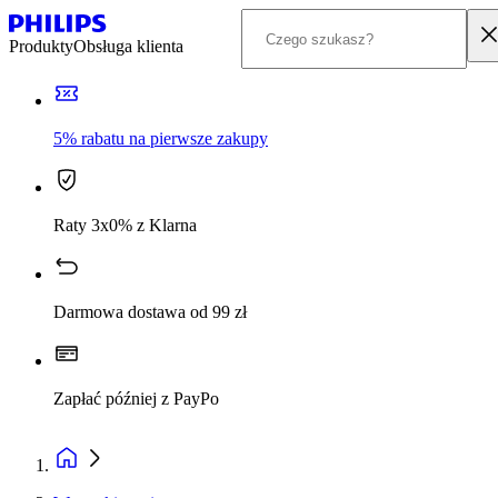
Produkty
Obsługa klienta
5% rabatu na pierwsze zakupy
Raty 3x0% z Klarna
Darmowa dostawa od 99 zł
Zapłać później z PayPo