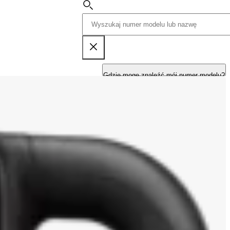
Gdzie mogę znaleźć mój numer modelu?