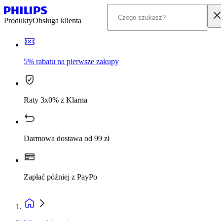
Produkty
Obsługa klienta
5% rabatu na pierwsze zakupy
Raty 3x0% z Klarna
Darmowa dostawa od 99 zł
Zapłać później z PayPo