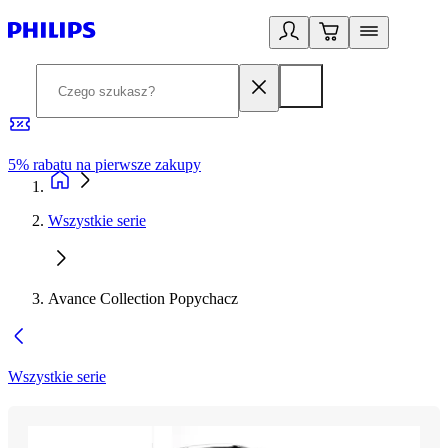
5% rabatu na pierwsze zakupy
R
Wszystkie serie
Avance Collection Popychacz
Wszystkie serie