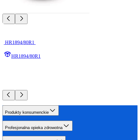
 HR1894/80R1 
HR1894/80R1
Produkty konsumenckie
Profesjonalna opieka zdrowotna