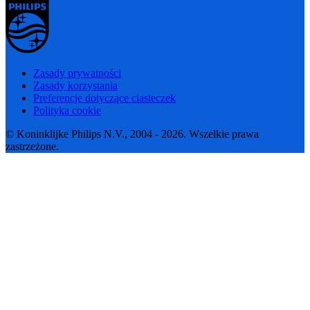
Zasady prywatności
Zasady korzystania
Preferencje dotyczące ciasteczek
Polityka cookie
© Koninklijke Philips N.V., 2004 - 2026. Wszelkie prawa
zastrzeżone.