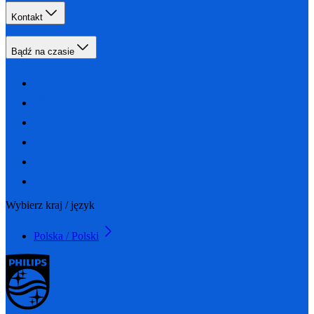
Kontakt
Bądź na czasie
Wybierz kraj / język
Polska / Polski