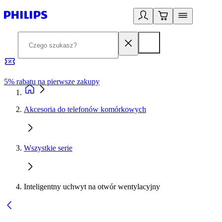
5% rabatu na pierwsze zakupy
R
Akcesoria do telefonów komórkowych
Wszystkie serie
Inteligentny uchwyt na otwór wentylacyjny