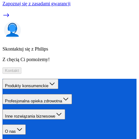
Zapoznaj się z zasadami gwarancji
Skontaktuj się z Philips
Z chęcią Ci pomożemy!
Kontakt
Produkty konsumenckie
Profesjonalna opieka zdrowotna
Inne rozwiązania biznesowe
O nas