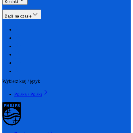
Kontakt
Bądź na czasie
Wybierz kraj / język
Polska / Polski