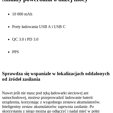
10 000 mAh
Porty ładowania USB A i USB C
QC 3.0 i PD 3.0
PPS
Sprawdza się wspaniale w lokalizacjach oddalonych
od źródeł zasilania
Nawet jeśli nie masz pod ręką ładowarki sieciowej ani
samochodowej, możesz przeprowadzić ładowanie baterii
urządzenia, korzystając z wygodnego zestawu akumulatorów.
Inteligentny zestaw akumulatorów zapewnia zasilanie. Po
skorzystaniu z niego można go odłączyć i nadal mieć w pełni