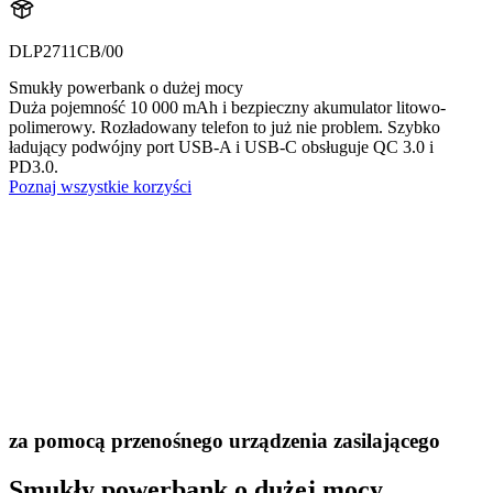
DLP2711CB/00
Smukły powerbank o dużej mocy
Duża pojemność 10 000 mAh i bezpieczny akumulator litowo-
polimerowy. Rozładowany telefon to już nie problem. Szybko
ładujący podwójny port USB-A i USB-C obsługuje QC 3.0 i
PD3.0.
Poznaj wszystkie korzyści
za pomocą przenośnego urządzenia zasilającego
Smukły powerbank o dużej mocy