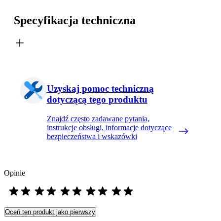
Specyfikacja techniczna
Uzyskaj pomoc techniczną
dotyczącą tego produktu
Znajdź często zadawane pytania,
instrukcje obsługi, informacje dotyczące
bezpieczeństwa i wskazówki
Opinie
Oceń ten produkt jako pierwszy