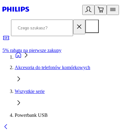
5% rabatu na pierwsze zakupy
R
Akcesoria do telefonów komórkowych
Wszystkie serie
Powerbank USB