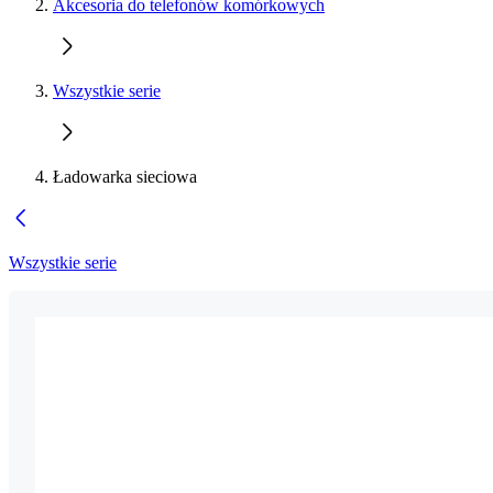
Akcesoria do telefonów komórkowych
Wszystkie serie
Ładowarka sieciowa
Wszystkie serie