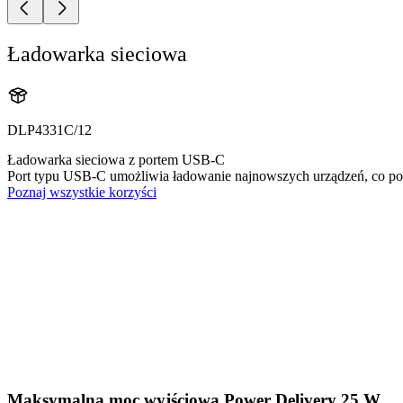
Ładowarka sieciowa
DLP4331C/12
Ładowarka sieciowa z portem USB-C
Port typu USB-C umożliwia ładowanie najnowszych urządzeń, co po
Poznaj wszystkie korzyści
Maksymalna moc wyjściowa Power Delivery 25 W