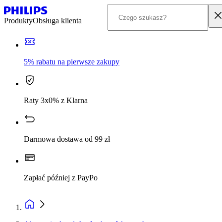
Produkty
Obsługa klienta
5% rabatu na pierwsze zakupy
Raty 3x0% z Klarna
Darmowa dostawa od 99 zł
Zapłać później z PayPo