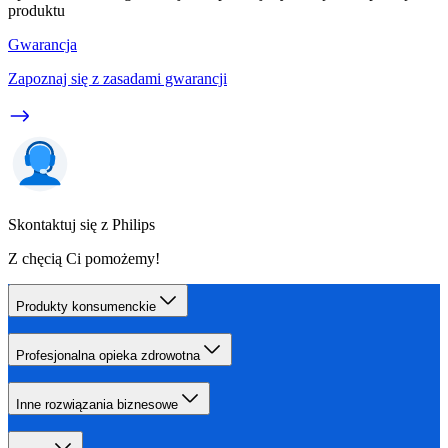
produktu
Gwarancja
Zapoznaj się z zasadami gwarancji
Skontaktuj się z Philips
Z chęcią Ci pomożemy!
Produkty konsumenckie
Profesjonalna opieka zdrowotna
Inne rozwiązania biznesowe