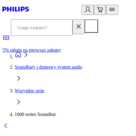
5% rabatu na pierwsze zakupy
R
Soundbary i domowy system audio
Wszystkie serie
1000 series Soundbar