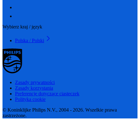
Wybierz kraj / język
Polska / Polski
Zasady prywatności
Zasady korzystania
Preferencje dotyczące ciasteczek
Polityka cookie
© Koninklijke Philips N.V., 2004 - 2026. Wszelkie prawa
zastrzeżone.