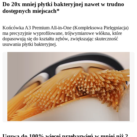
Do 20x mniej płytki bakteryjnej nawet w trudno
dostępnych miejscach*
Końcówka A3 Premium All-in-One (Kompleksowa Pielęgniacja)
ma precyzyjnie wyprofilowane, trójwymiarowe włókna, które
dopasowują się do kształtu zębów, zwiększając skuteczność
usuwania płytki bakteryjnej.
Usuwa do 100% więcej przebarwień w mniej niż 2