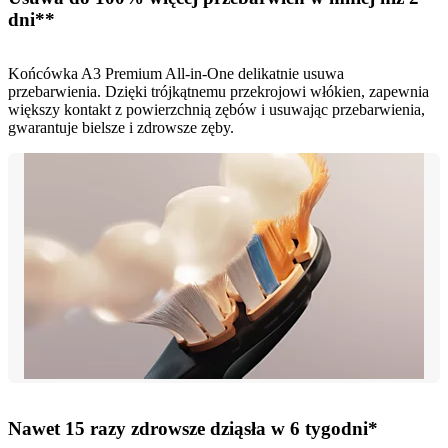
dni**
Końcówka A3 Premium All-in-One delikatnie usuwa
przebarwienia. Dzięki trójkątnemu przekrojowi włókien, zapewnia
większy kontakt z powierzchnią zębów i usuwając przebarwienia,
gwarantuje bielsze i zdrowsze zęby.
Nawet 15 razy zdrowsze dziąsła w 6 tygodni*