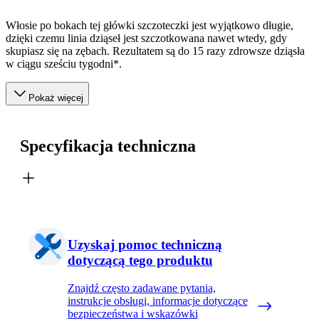
Włosie po bokach tej główki szczoteczki jest wyjątkowo długie,
dzięki czemu linia dziąseł jest szczotkowana nawet wtedy, gdy
skupiasz się na zębach. Rezultatem są do 15 razy zdrowsze dziąsła
w ciągu sześciu tygodni*.
Pokaż więcej
Specyfikacja techniczna
Uzyskaj pomoc techniczną
dotyczącą tego produktu
Znajdź często zadawane pytania,
instrukcje obsługi, informacje dotyczące
bezpieczeństwa i wskazówki