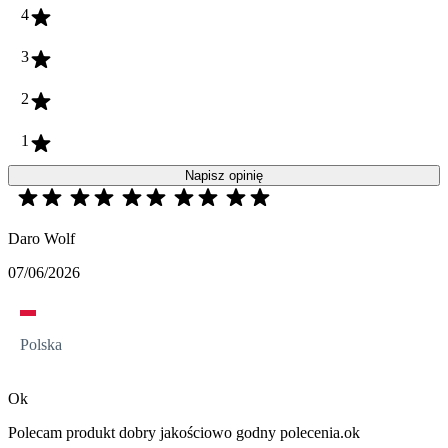
4
3
2
1
Napisz opinię
Daro Wolf
07/06/2026
Polska
Ok
Polecam produkt dobry jakościowo godny polecenia.ok