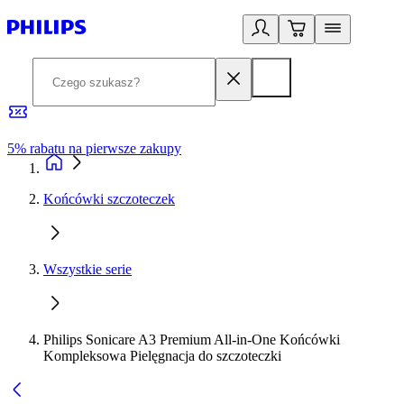
5% rabatu na pierwsze zakupy
R
Końcówki szczoteczek
Wszystkie serie
Philips Sonicare A3 Premium All-in-One Końcówki
Kompleksowa Pielęgnacja do szczoteczki