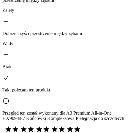
przestrzenię między zębami
Zalety
Dobrze czyści przestrzenie między zębami
Wady
Brak
Tak, polecam ten produkt.
Przegląd ten został wykonany dla A3 Premium All-in-One
HX9094/87 Końcówki Kompleksowa Pielęgnacja do szczoteczki