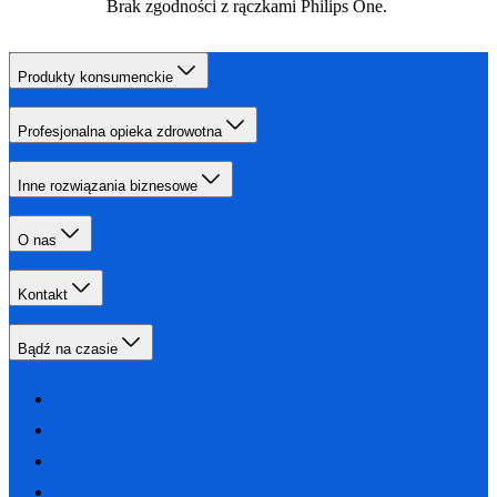
Brak zgodności z rączkami Philips One.
Produkty konsumenckie
Profesjonalna opieka zdrowotna
Inne rozwiązania biznesowe
O nas
Kontakt
Bądź na czasie