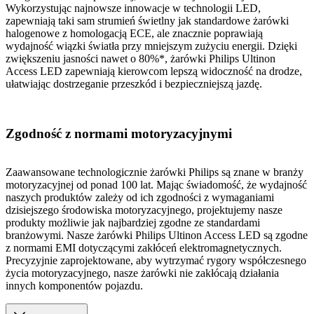
Wykorzystując najnowsze innowacje w technologii LED,
zapewniają taki sam strumień świetlny jak standardowe żarówki
halogenowe z homologacją ECE, ale znacznie poprawiają
wydajność wiązki światła przy mniejszym zużyciu energii. Dzięki
zwiększeniu jasności nawet o 80%*, żarówki Philips Ultinon
Access LED zapewniają kierowcom lepszą widoczność na drodze,
ułatwiając dostrzeganie przeszkód i bezpieczniejszą jazdę.
Zgodność z normami motoryzacyjnymi
Zaawansowane technologicznie żarówki Philips są znane w branży
motoryzacyjnej od ponad 100 lat. Mając świadomość, że wydajność
naszych produktów zależy od ich zgodności z wymaganiami
dzisiejszego środowiska motoryzacyjnego, projektujemy nasze
produkty możliwie jak najbardziej zgodne ze standardami
branżowymi. Nasze żarówki Philips Ultinon Access LED są zgodne
z normami EMI dotyczącymi zakłóceń elektromagnetycznych.
Precyzyjnie zaprojektowane, aby wytrzymać rygory współczesnego
życia motoryzacyjnego, nasze żarówki nie zakłócają działania
innych komponentów pojazdu.