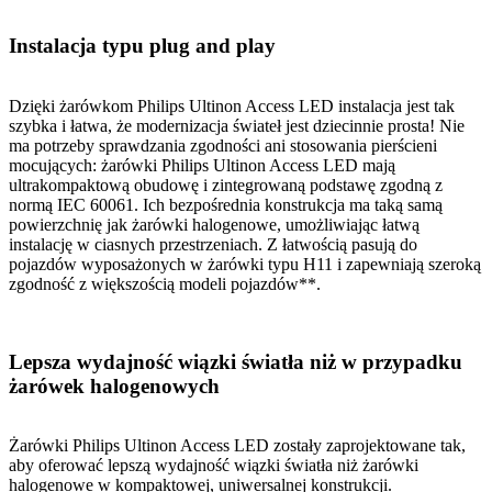
Instalacja typu plug and play
Dzięki żarówkom Philips Ultinon Access LED instalacja jest tak
szybka i łatwa, że modernizacja świateł jest dziecinnie prosta! Nie
ma potrzeby sprawdzania zgodności ani stosowania pierścieni
mocujących: żarówki Philips Ultinon Access LED mają
ultrakompaktową obudowę i zintegrowaną podstawę zgodną z
normą IEC 60061. Ich bezpośrednia konstrukcja ma taką samą
powierzchnię jak żarówki halogenowe, umożliwiając łatwą
instalację w ciasnych przestrzeniach. Z łatwością pasują do
pojazdów wyposażonych w żarówki typu H11 i zapewniają szeroką
zgodność z większością modeli pojazdów**.
Lepsza wydajność wiązki światła niż w przypadku
żarówek halogenowych
Żarówki Philips Ultinon Access LED zostały zaprojektowane tak,
aby oferować lepszą wydajność wiązki światła niż żarówki
halogenowe w kompaktowej, uniwersalnej konstrukcji.