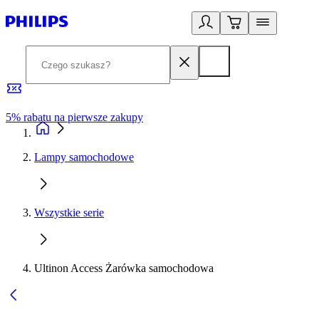
5% rabatu na pierwsze zakupy
R
Lampy samochodowe
Wszystkie serie
Ultinon Access Żarówka samochodowa