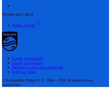
Wybierz kraj / język
Polska / Polski
Zasady prywatności
Zasady korzystania
Preferencje dotyczące ciasteczek
Polityka cookie
© Koninklijke Philips N.V., 2004 - 2026. Wszelkie prawa
zastrzeżone.