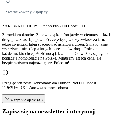
Zweryfikowany kupujący
ŻARÓWKI PHILIPS Ultinon Pro6000 Boost H11
Żarówki znakomite. Zapewniają komfort jazdy w ciemności. Jazda
drogą przez las daje pewność, że więcej widzę, zwłaszcza tam,
gdzie zwierzaki lubią spacerować asfaltową drogą. Światło jasne,
wyraziste, i nie oślepia innych uczestników drogi. Polecam
każdemu, kto chce jeździć nocą jak za dnia. Co ważne, są legalne i
posiadają homologację na Polskę. Minusem jest ich cena, ale
bezpieczeństwo najważniejsze. Polecam!
Przegląd ten został wykonany dla Ultinon Pro6000 Boost
11362U60BX2 Żarówka samochodowa
Wszystkie opinie (31)
Zapisz się na newsletter i otrzymuj