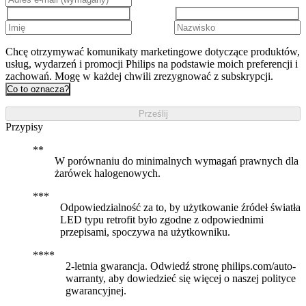
Chcę otrzymywać komunikaty marketingowe dotyczące produktów,
usług, wydarzeń i promocji Philips na podstawie moich preferencji i
zachowań. Mogę w każdej chwili zrezygnować z subskrypcji.
Co to oznacza?
Prześlij
Przypisy
W porównaniu do minimalnych wymagań prawnych dla
żarówek halogenowych.
Odpowiedzialność za to, by użytkowanie źródeł światła
LED typu retrofit było zgodne z odpowiednimi
przepisami, spoczywa na użytkowniku.
2-letnia gwarancja. Odwiedź stronę philips.com/auto-
warranty, aby dowiedzieć się więcej o naszej polityce
gwarancyjnej.