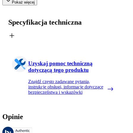
Pokaż więcej
Specyfikacja techniczna
Uzyskaj pomoc techniczną
dotyczącą tego produktu
Znajdź często zadawane pytania,
instrukcje obsługi, informacje dotyczące
bezpieczeństwa i wskazówki
Opinie
Recenzje są zarządzane przez Bazaarvoice i są zgodne z polityką aut