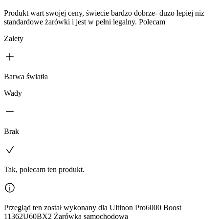
Produkt wart swojej ceny, świecie bardzo dobrze- duzo lepiej niz
standardowe żarówki i jest w pełni legalny. Polecam
Zalety
Barwa światła
Wady
Brak
Tak, polecam ten produkt.
Przegląd ten został wykonany dla Ultinon Pro6000 Boost
11362U60BX2 Żarówka samochodowa