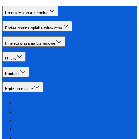
Produkty konsumenckie
Profesjonalna opieka zdrowotna
Inne rozwiązania biznesowe
O nas
Kontakt
Bądź na czasie