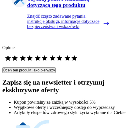
dotyczącą tego produktu
Znajdź często zadawane pytania,
instrukcje obsługi, informacje dotyczące
bezpieczeństwa i wskazówki
Opinie
Oceń ten produkt jako pierwszy
Zapisz się na newsletter i otrzymuj
ekskluzywne oferty
Kupon powitalny ze zniżką w wysokości 5%
Wyjątkowe oferty i wcześniejszy dostęp do wyprzedaży
Artykuły ekspertów zdrowego stylu życia wybrane dla Ciebie