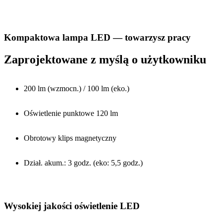
Kompaktowa lampa LED — towarzysz pracy
Zaprojektowane z myślą o użytkowniku
200 lm (wzmocn.) / 100 lm (eko.)
Oświetlenie punktowe 120 lm
Obrotowy klips magnetyczny
Dział. akum.: 3 godz. (eko: 5,5 godz.)
Wysokiej jakości oświetlenie LED