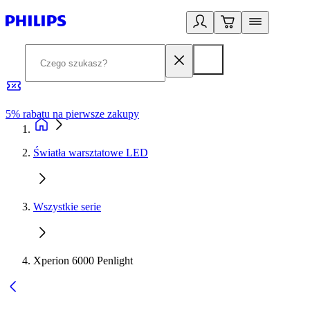
5% rabatu na pierwsze zakupy
R
Światła warsztatowe LED
Wszystkie serie
Xperion 6000 Penlight