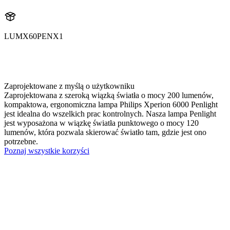
LUMX60PENX1
X60PEN
X60PENX1
Zaprojektowane z myślą o użytkowniku
Zaprojektowana z szeroką wiązką światła o mocy 200 lumenów,
kompaktowa, ergonomiczna lampa Philips Xperion 6000 Penlight
jest idealna do wszelkich prac kontrolnych. Nasza lampa Penlight
jest wyposażona w wiązkę światła punktowego o mocy 120
lumenów, która pozwala skierować światło tam, gdzie jest ono
potrzebne.
Poznaj wszystkie korzyści