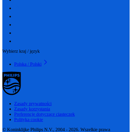
Wybierz kraj / język
Polska / Polski
Zasady prywatności
Zasady korzystania
Preferencje dotyczące ciasteczek
Polityka cookie
© Koninklijke Philips N.V., 2004 - 2026. Wszelkie prawa