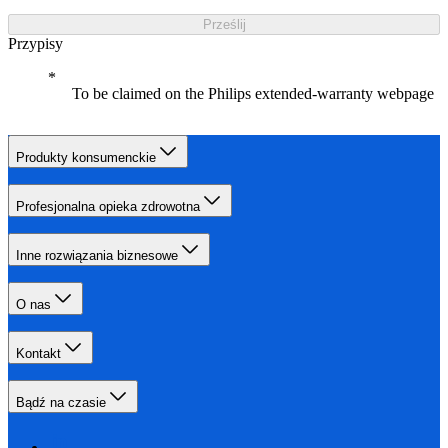
Prześlij
Przypisy
To be claimed on the Philips extended-warranty webpage
Produkty konsumenckie
Profesjonalna opieka zdrowotna
Inne rozwiązania biznesowe
O nas
Kontakt
Bądź na czasie