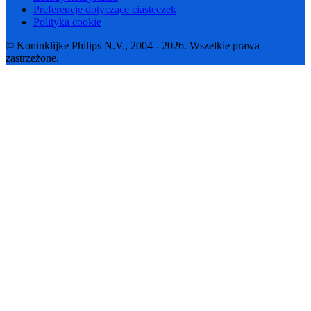
Preferencje dotyczące ciasteczek
Polityka cookie
© Koninklijke Philips N.V., 2004 - 2026. Wszelkie prawa
zastrzeżone.