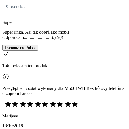
Slovensko
Super
Super linka. Asi tak dobrá ako mobil
Odporucam.......................:):):)/(/(
Tłumacz na Polski
Tak, polecam ten produkt.
Przegląd ten został wykonany dla M6601WB Bezdrôtový telefón s
dizajnom Luceo
Marijaaa
18/10/2018