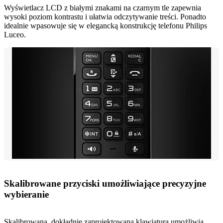
Wyświetlacz LCD z białymi znakami na czarnym tle zapewnia
wysoki poziom kontrastu i ułatwia odczytywanie treści. Ponadto
idealnie wpasowuje się w elegancką konstrukcję telefonu Philips
Luceo.
Skalibrowane przyciski umożliwiające precyzyjne
wybieranie
Skalibrowana, dokładnie zaprojektowana klawiatura umożliwia