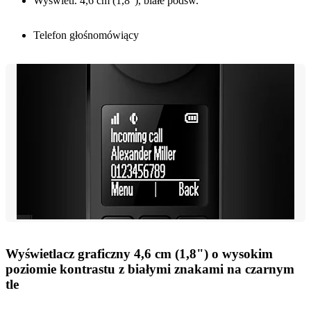
Wyświetl. 4,6 cm (1,8"), białe podśw.
Telefon głośnomówiący
Wyświetlacz graficzny 4,6 cm (1,8") o wysokim
poziomie kontrastu z białymi znakami na czarnym
tle