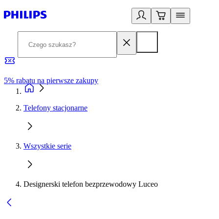
5% rabatu na pierwsze zakupy
R
Telefony stacjonarne
Wszystkie serie
Designerski telefon bezprzewodowy Luceo