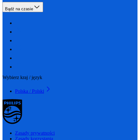
Bądź na czasie
Wybierz kraj / język
Polska / Polski
Zasady prywatności
Zasady korzystania