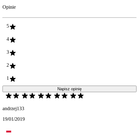
Opinie
5
4
3
2
1
Napisz opinię
andrzej133
19/01/2019