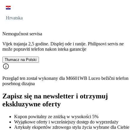
Hrvatska
Nemogućnost servisa
Vijek trajanja 2,5 godine. Displej ode i ranije. Philipsovi servis ne
može popraviti telefon nakon isteka garancije
Tłumacz na Polski
Przegląd ten został wykonany dla M6601WB Luceo bežični telefon
posebnog dizajna
Zapisz się na newsletter i otrzymuj
ekskluzywne oferty
Kupon powitalny ze zniżką w wysokości 5%
Wyjątkowe oferty i wcześniejszy dostęp do wyprzedaży
Artykuły ekspertów zdrowego stylu życia wybrane dla Ciebie