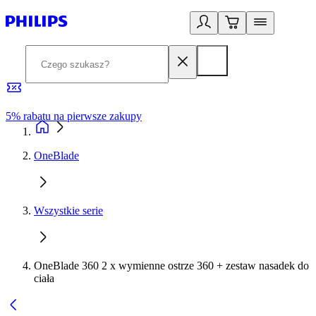
5% rabatu na pierwsze zakupy
R
OneBlade
Wszystkie serie
OneBlade 360 2 x wymienne ostrze 360 + zestaw nasadek do
ciała