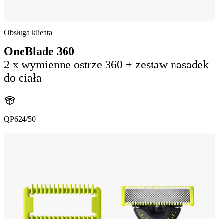
Obsługa klienta
OneBlade 360
2 x wymienne ostrze 360 + zestaw nasadek
do ciała
QP624/50