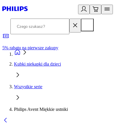
5% rabatu na pierwsze zakupy
R
Kubki niekapki dla dzieci
Wszystkie serie
Philips Avent Miękkie ustniki