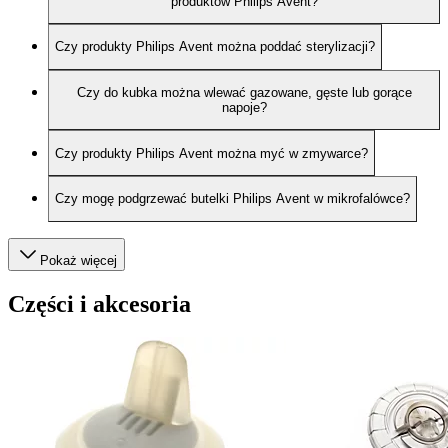
produktów Philips Avent?
Czy produkty Philips Avent można poddać sterylizacji?
Czy do kubka można wlewać gazowane, gęste lub gorące
napoje?
Czy produkty Philips Avent można myć w zmywarce?
Czy mogę podgrzewać butelki Philips Avent w mikrofalówce?
Pokaż więcej
Części i akcesoria