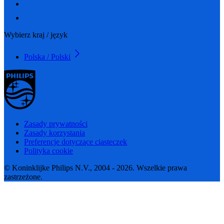
Wybierz kraj / język
Polska / Polski
Zasady prywatności
Zasady korzystania
Preferencje dotyczące ciasteczek
Polityka cookie
© Koninklijke Philips N.V., 2004 - 2026. Wszelkie prawa
zastrzeżone.