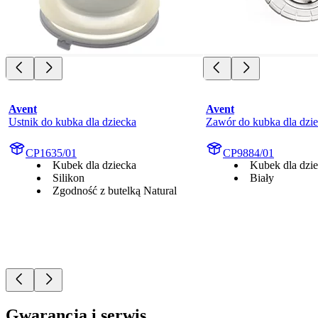
Avent
Avent
Ustnik do kubka dla dziecka
Zawór do kubka dla dzi
CP1635/01
CP9884/01
Kubek dla dziecka
Kubek dla dzi
Silikon
Biały
Zgodność z butelką Natural
Gwarancja i serwis