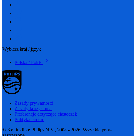
Wybierz kraj / język
Polska / Polski
Zasady prywatności
Zasady korzystania
Preferencje dotyczące ciasteczek
Polityka cookie
© Koninklijke Philips N.V., 2004 - 2026. Wszelkie prawa
zastrzeżone.