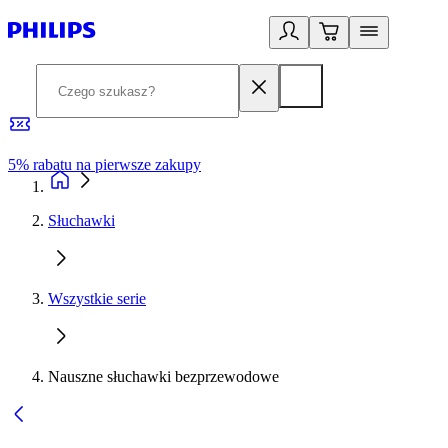
5% rabatu na pierwsze zakupy
R
Słuchawki
Wszystkie serie
Nauszne słuchawki bezprzewodowe