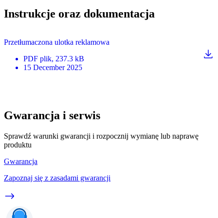
Instrukcje oraz dokumentacja
Przetłumaczona ulotka reklamowa
PDF
plik
, 237.3 kB
15 December 2025
Gwarancja i serwis
Sprawdź warunki gwarancji i rozpocznij wymianę lub naprawę
produktu
Gwarancja
Zapoznaj się z zasadami gwarancji