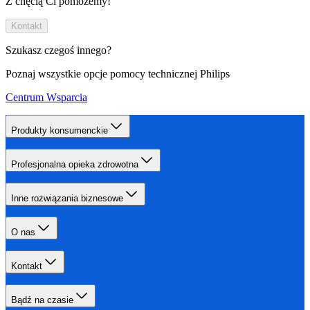
Z chęcią Ci pomożemy!
Kontakt
Szukasz czegoś innego?
Poznaj wszystkie opcje pomocy technicznej Philips
Centrum Wsparcia
Produkty konsumenckie
Profesjonalna opieka zdrowotna
Inne rozwiązania biznesowe
O nas
Kontakt
Bądź na czasie