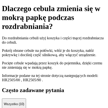
Dlaczego cebula zmienia się w
mokrą papkę podczas
rozdrabniania?
Do rozdrabniania cebuli użyj koszyka i części tnącej rozdrabniacza
do cebuli.
Pokrój obrane cebule na połówki, włóż je do koszyka, nałóż
pokrywkę i dociśnij część silnikową, aby włączyć urządzenie.
Pocięte cebule wpadają przez koszyk do pojemnika, dzięki czemu
nie zmieniają się w mokrą papkę.
Informacje podane na tej stronie dotyczą następujących modeli:
HR2505/00
,
HR2505/90
.
Często zadawane pytania
Wszystko (10)