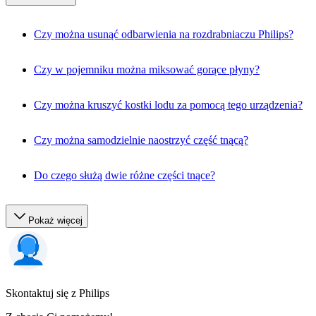
Czy można usunąć odbarwienia na rozdrabniaczu Philips?
Czy w pojemniku można miksować gorące płyny?
Czy można kruszyć kostki lodu za pomocą tego urządzenia?
Czy można samodzielnie naostrzyć część tnącą?
Do czego służą dwie różne części tnące?
Pokaż więcej
Skontaktuj się z Philips