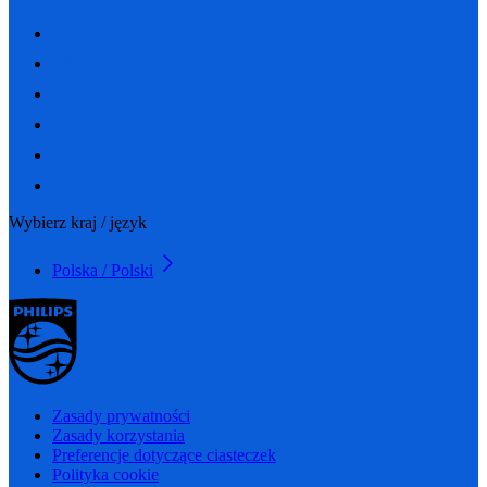
Wybierz kraj / język
Polska / Polski
Zasady prywatności
Zasady korzystania
Preferencje dotyczące ciasteczek
Polityka cookie