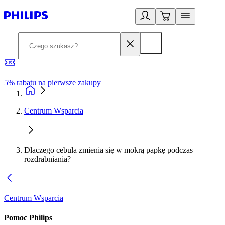
5% rabatu na pierwsze zakupy
R
Centrum Wsparcia
Dlaczego cebula zmienia się w mokrą papkę podczas
rozdrabniania?
Centrum Wsparcia
Pomoc Philips