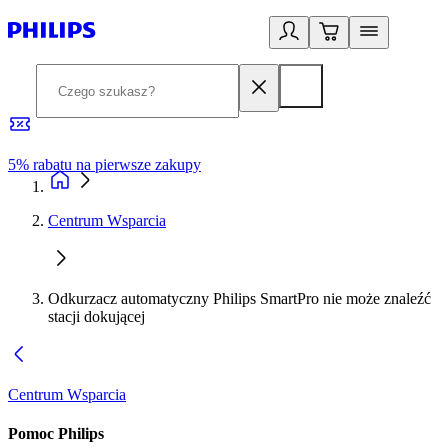
5% rabatu na pierwsze zakupy
R
Centrum Wsparcia
Odkurzacz automatyczny Philips SmartPro nie może znaleźć
stacji dokującej
Centrum Wsparcia
Pomoc Philips