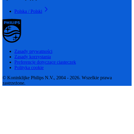
Polska / Polski
Zasady prywatności
Zasady korzystania
Preferencje dotyczące ciasteczek
Polityka cookie
© Koninklijke Philips N.V., 2004 - 2026. Wszelkie prawa
zastrzeżone.