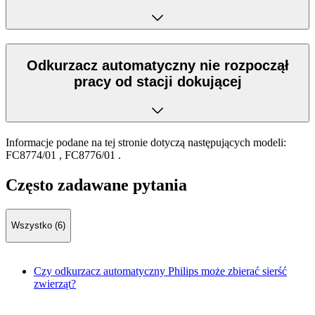
Odkurzacz automatyczny nie rozpoczął
pracy od stacji dokującej
Informacje podane na tej stronie dotyczą następujących modeli:
FC8774/01
,
FC8776/01
.
Często zadawane pytania
Wszystko (6)
Czy odkurzacz automatyczny Philips może zbierać sierść
zwierząt?