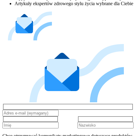
Artykuły ekspertów zdrowego stylu życia wybrane dla Ciebie
Chcę otrzymywać komunikaty marketingowe dotyczące produktów,