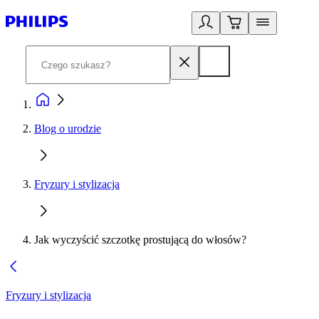
Blog o urodzie
Fryzury i stylizacja
Jak wyczyścić szczotkę prostującą do włosów?
Fryzury i stylizacja