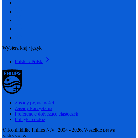
Wybierz kraj / język
Polska / Polski
Zasady prywatności
Zasady korzystania
Preferencje dotyczące ciasteczek
Polityka cookie
© Koninklijke Philips N.V., 2004 - 2026. Wszelkie prawa
zastrzeżone.