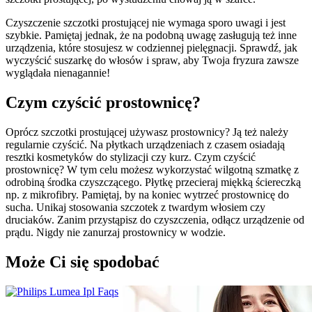
Czyszczenie szczotki prostującej nie wymaga sporo uwagi i jest 
szybkie. Pamiętaj jednak, że na podobną uwagę zasługują też inne 
urządzenia, które stosujesz w codziennej pielęgnacji. Sprawdź, jak 
wyczyścić suszarkę do włosów i spraw, aby Twoja fryzura zawsze 
wyglądała nienagannie!
Czym czyścić prostownicę?
Oprócz szczotki prostującej używasz prostownicy? Ją też należy 
regularnie czyścić. Na płytkach urządzeniach z czasem osiadają 
resztki kosmetyków do stylizacji czy kurz. Czym czyścić 
prostownicę? W tym celu możesz wykorzystać wilgotną szmatkę z 
odrobiną środka czyszczącego. Płytkę przecieraj miękką ściereczką 
np. z mikrofibry. Pamiętaj, by na koniec wytrzeć prostownicę do 
sucha. Unikaj stosowania szczotek z twardym włosiem czy 
druciaków. Zanim przystąpisz do czyszczenia, odłącz urządzenie od 
prądu. Nigdy nie zanurzaj prostownicy w wodzie.
Może Ci się spodobać