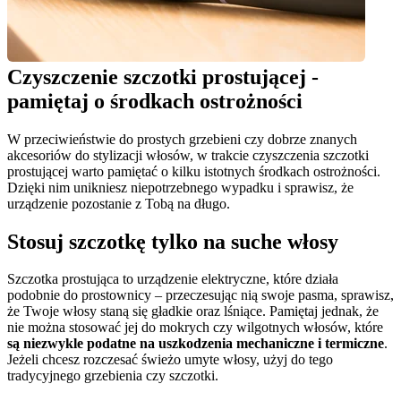
Czyszczenie szczotki prostującej - 
pamiętaj o środkach ostrożności
W przeciwieństwie do prostych grzebieni czy dobrze znanych 
akcesoriów do stylizacji włosów, w trakcie czyszczenia szczotki 
prostującej warto pamiętać o kilku istotnych środkach ostrożności. 
Dzięki nim unikniesz niepotrzebnego wypadku i sprawisz, że 
urządzenie pozostanie z Tobą na długo.
Stosuj szczotkę tylko na suche włosy
Szczotka prostująca to urządzenie elektryczne, które działa 
podobnie do prostownicy – przeczesując nią swoje pasma, sprawisz, 
że Twoje włosy staną się gładkie oraz lśniące. Pamiętaj jednak, że 
nie można stosować jej do mokrych czy wilgotnych włosów, które 
są niezwykle podatne na uszkodzenia mechaniczne i termiczne
. 
Jeżeli chcesz rozczesać świeżo umyte włosy, użyj do tego 
tradycyjnego grzebienia czy szczotki.