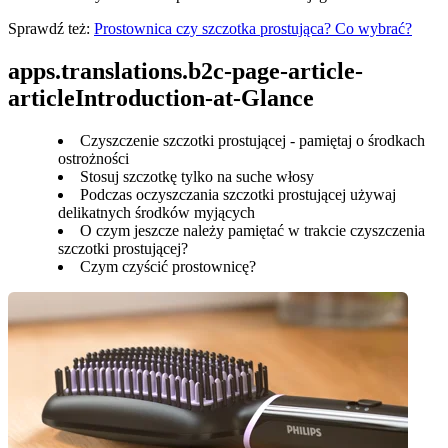
Sprawdź też: 
Prostownica czy szczotka prostująca? Co wybrać?
apps.translations.b2c-page-article-
articleIntroduction-at-Glance
Czyszczenie szczotki prostującej - pamiętaj o środkach
ostrożności
Stosuj szczotkę tylko na suche włosy
Podczas oczyszczania szczotki prostującej używaj
delikatnych środków myjących
O czym jeszcze należy pamiętać w trakcie czyszczenia
szczotki prostującej?
Czym czyścić prostownicę?