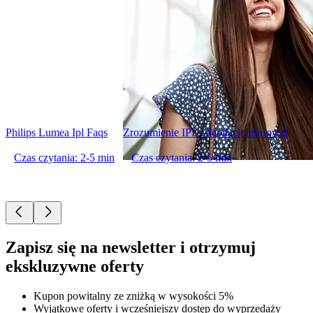
Philips Lumea Ipl Faqs
Zrozumienie IPL i depilacji laserowej
Czas czytania: 2-5 min
Czas czytania: 2-5 min
Zapisz się na newsletter i otrzymuj
ekskluzywne oferty
Kupon powitalny ze zniżką w wysokości 5%
Wyjątkowe oferty i wcześniejszy dostęp do wyprzedaży