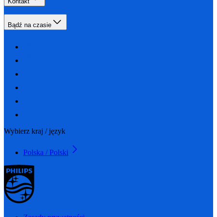
Kontakt
Bądź na czasie
Wybierz kraj / język
Polska / Polski