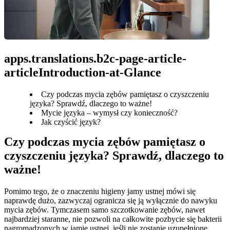
apps.translations.b2c-page-article-
articleIntroduction-at-Glance
Czy podczas mycia zębów pamiętasz o czyszczeniu
języka? Sprawdź, dlaczego to ważne!
Mycie języka – wymysł czy konieczność?
Jak czyścić język?
Czy podczas mycia zębów pamiętasz o 
czyszczeniu języka? Sprawdź, dlaczego to 
ważne!
Pomimo tego, że o znaczeniu higieny jamy ustnej mówi się 
naprawdę dużo, zazwyczaj ogranicza się ją wyłącznie do nawyku 
mycia zębów. Tymczasem samo szczotkowanie zębów, nawet 
najbardziej staranne, nie pozwoli na całkowite pozbycie się bakterii 
nagromadzonych w jamie ustnej, jeśli nie zostanie uzupełnione 