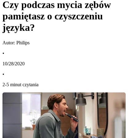
Czy podczas mycia zębów
pamiętasz o czyszczeniu
języka?
Autor: Philips
•
10/28/2020
•
2
-
5
minut czytania