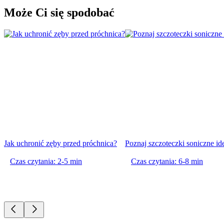
Może Ci się spodobać
Jak uchronić zęby przed próchnica?
Poznaj szczoteczki soniczne ide
Czas czytania: 2-5 min
Czas czytania: 6-8 min