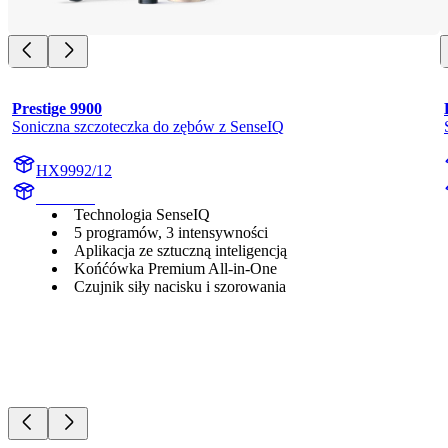
Prestige 9900
Soniczna szczoteczka do zębów z SenseIQ
HX9992/12
HX999B
Technologia SenseIQ
5 programów, 3 intensywności
Aplikacja ze sztuczną inteligencją
Końćówka Premium All-in-One
Czujnik siły nacisku i szorowania