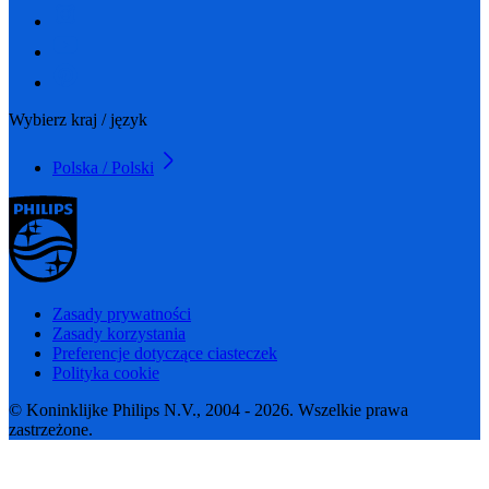
Wybierz kraj / język
Polska / Polski
Zasady prywatności
Zasady korzystania
Preferencje dotyczące ciasteczek
Polityka cookie
© Koninklijke Philips N.V., 2004 - 2026. Wszelkie prawa
zastrzeżone.