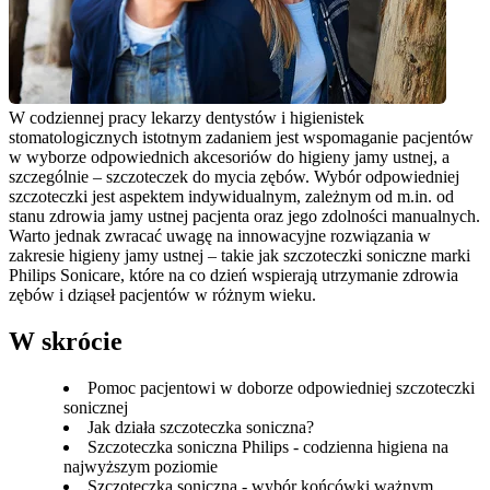
W codziennej pracy lekarzy dentystów i higienistek 
stomatologicznych istotnym zadaniem jest wspomaganie pacjentów 
w wyborze odpowiednich akcesoriów do higieny jamy ustnej, a 
szczególnie – szczoteczek do mycia zębów. Wybór odpowiedniej 
szczoteczki jest aspektem indywidualnym, zależnym od m.in. od 
stanu zdrowia jamy ustnej pacjenta oraz jego zdolności manualnych. 
Warto jednak zwracać uwagę na innowacyjne rozwiązania w 
zakresie higieny jamy ustnej – takie jak szczoteczki soniczne marki 
Philips Sonicare, które na co dzień wspierają utrzymanie zdrowia 
zębów i dziąseł pacjentów w różnym wieku.
W skrócie
Pomoc pacjentowi w doborze odpowiedniej szczoteczki
sonicznej
Jak działa szczoteczka soniczna?
Szczoteczka soniczna Philips - codzienna higiena na
najwyższym poziomie
Szczoteczka soniczna - wybór końcówki ważnym