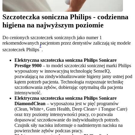
Szczoteczka soniczna Philips - codzienna 
higiena na najwyższym poziomie 
Do cenionych szczoteczek sonicznych jako numer 1 
rekomendowanych pacjentom przez dentystów zaliczają się modele 
1
szczoteczek Philips
.
Elektryczna szczoteczka soniczna Philips Sonicare 
Prestige 9900
 – to model szczoteczki sonicznej marki Philips 
wyposażony w innowacyjną technologię SenseIQ, 
pozwalającą na zindywidualizowanie higieny jamy ustnej pod 
kątem potrzeb pacjenta. Technologia rozpoznaje technikę 
szczotkowania zębów, dobierając optymalną dla pacjenta 
intensywność. 
Elektryczna szczoteczka soniczna Philips Sonicare 
DiamondClean
 – wyposażona jest w pięć programów 
(Clean, White+, Gum Health, Deep Clean+ i Tongue Care) 
oraz trzy poziomy intensywności pracy, co pozwala 
dopasować szczotkowanie do indywidualnych potrzeb. 
Czujnik siły nacisku informuje o nadmiernym nacisku na 
powierzchnie zębów podczas pracy.