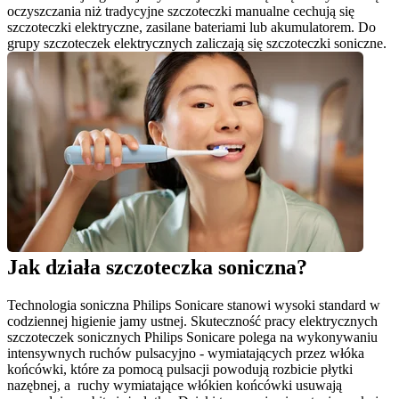
oczyszczania niż tradycyjne szczoteczki manualne cechują się 
szczoteczki elektryczne, zasilane bateriami lub akumulatorem. Do 
grupy szczoteczek elektrycznych zaliczają się szczoteczki soniczne.
Jak działa szczoteczka soniczna? 
Technologia soniczna Philips Sonicare stanowi wysoki standard w 
codziennej higienie jamy ustnej. Skuteczność pracy elektrycznych 
szczoteczek sonicznych Philips Sonicare polega na wykonywaniu 
intensywnych ruchów pulsacyjno - wymiatających przez włóka 
końcówki, które za pomocą pulsacji powodują rozbicie płytki 
nazębnej, a  ruchy wymiatające włókien końcówki usuwają 