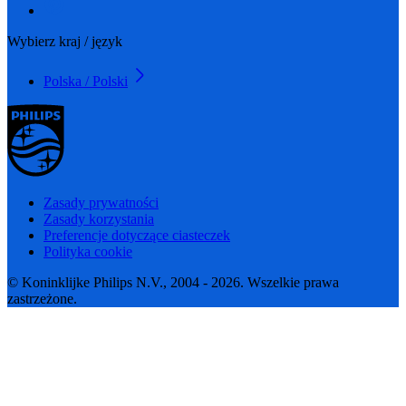
Wybierz kraj / język
Polska / Polski
Zasady prywatności
Zasady korzystania
Preferencje dotyczące ciasteczek
Polityka cookie
© Koninklijke Philips N.V., 2004 - 2026. Wszelkie prawa
zastrzeżone.