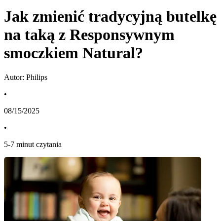
Jak zmienić tradycyjną butelkę
na taką z Responsywnym
smoczkiem Natural?
Autor: Philips
•
08/15/2025
•
5
-
7
minut czytania