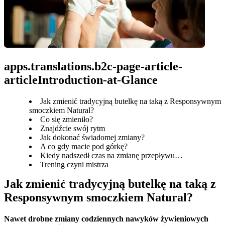
apps.translations.b2c-page-article-
articleIntroduction-at-Glance
Jak zmienić tradycyjną butelkę na taką z Responsywnym
smoczkiem Natural?
Co się zmieniło?
Znajdźcie swój rytm
Jak dokonać świadomej zmiany?
A co gdy macie pod górkę?
Kiedy nadszedł czas na zmianę przepływu…
Trening czyni mistrza
Jak zmienić tradycyjną butelkę na taką z 
Responsywnym smoczkiem Natural?
Nawet drobne zmiany codziennych nawyków żywieniowych 