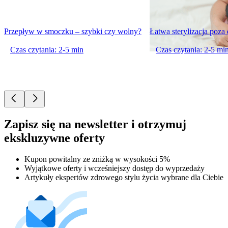
Przepływ w smoczku – szybki czy wolny?
Łatwa sterylizacja poz
Czas czytania: 2-5 min
Czas czytania: 2-5 mi
Zapisz się na newsletter i otrzymuj
ekskluzywne oferty
Kupon powitalny ze zniżką w wysokości 5%
Wyjątkowe oferty i wcześniejszy dostęp do wyprzedaży
Artykuły ekspertów zdrowego stylu życia wybrane dla Ciebie