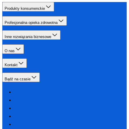
Produkty konsumenckie
Profesjonalna opieka zdrowotna
Inne rozwiązania biznesowe
O nas
Kontakt
Bądź na czasie