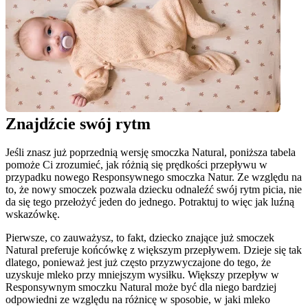
Znajdźcie swój rytm
Jeśli znasz już poprzednią wersję smoczka Natural, poniższa tabela 
pomoże Ci zrozumieć, jak różnią się prędkości przepływu w 
przypadku nowego Responsywnego smoczka Natur. Ze względu na 
to, że nowy smoczek pozwala dziecku odnaleźć swój rytm picia, nie 
da się tego przełożyć jeden do jednego. Potraktuj to więc jak luźną 
wskazówkę.
Pierwsze, co zauważysz, to fakt, dziecko znające już smoczek 
Natural preferuje końcówkę z większym przepływem. Dzieje się tak 
dlatego, ponieważ jest już często przyzwyczajone do tego, że 
uzyskuje mleko przy mniejszym wysiłku. Większy przepływ w 
Responsywnym smoczku Natural może być dla niego bardziej 
odpowiedni ze względu na różnicę w sposobie, w jaki mleko 