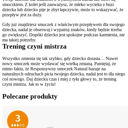
smoczkiem. Z kolei jeśli zauważysz, że mleko wycieka z buzi 
dziecka lub dziecko pije je zbyt łapczywie, może to wskazywać, że 
przepływ jest za duży.
Gdy już znajdziesz smoczek z właściwym przepływem dla swojego 
dziecka, nadal je obserwuj i wypatruj znaków, kiedy będzie trzeba 
go zwiększyć. Dopóki dziecko jest spokojne podczas karmienia, nie 
ma takiej potrzeby.
Trening czyni mistrza
Wszystko zmienia się tak szybko, gdy dziecko dorasta… Nawet 
nowy smoczek może wydawać się wielką zmianą. Pamiętaj, że 
mimo faktu, że Responsywny smoczek Natural bazuje na 
naturalnych odruchach picia twojego dziecka, nadal jest to dla niego 
coś nowego. Daj dziecku czas i miej z tyłu głowy to, że trening 
czyni mistrza. Jak to w życiu!
Polecane produkty