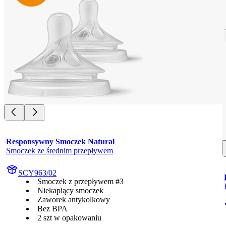
Responsywny Smoczek Natural
Smoczek ze średnim przepływem
SCY963/02
Smoczek z przepływem #3
Niekapiący smoczek
Zaworek antykolkowy
Bez BPA
2 szt w opakowaniu