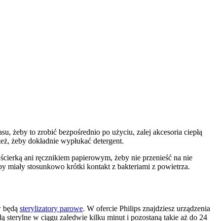
, żeby to zrobić bezpośrednio po użyciu, zalej akcesoria ciepłą 
też, żeby dokładnie wypłukać detergent.
cierką ani ręcznikiem papierowym, żeby nie przenieść na nie 
by miały stosunkowo krótki kontakt z bakteriami z powietrza.
 będą 
sterylizatory parowe
. W ofercie Philips znajdziesz urządzenia 
 sterylne w ciągu zaledwie kilku minut i pozostaną takie aż do 24 