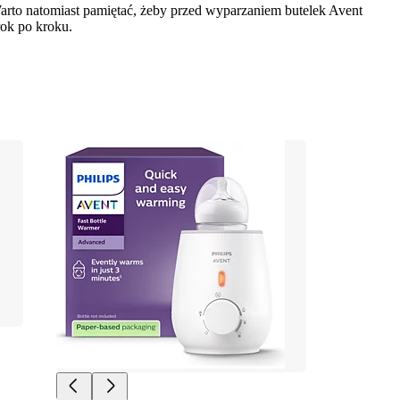
Warto natomiast pamiętać, żeby przed wyparzaniem butelek Avent 
rok po kroku.