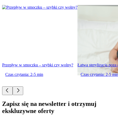
Przepływ w smoczku – szybki czy wolny?
Łatwa sterylizacja poz
Czas czytania: 2-5 min
Czas czytania: 2-5 mi
Zapisz się na newsletter i otrzymuj
ekskluzywne oferty