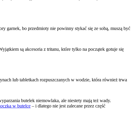
ry garnek, bo przedmioty nie powinny stykać się ze sobą, muszą być 
kiem są akcesoria z tritanu, które tylko na początek gotuje się 
łynach lub tabletkach rozpuszczanych w wodzie, która również trwa 
wyparzania butelek niemowlaka, ale niestety mają też wady. 
oczka w butelce
 – i dlatego nie jest zalecane przez część 