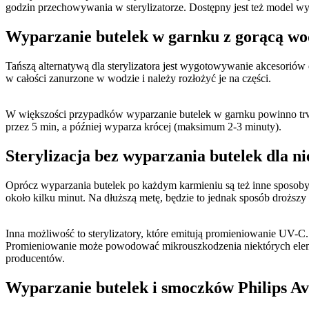
godzin przechowywania w sterylizatorze. Dostępny jest też model w
Wyparzanie butelek w garnku z gorącą w
Tańszą alternatywą dla sterylizatora jest wygotowywanie akcesoriów
w całości zanurzone w wodzie i należy rozłożyć je na części.
W większości przypadków wyparzanie butelek w garnku powinno trwać o
przez 5 min, a później wyparza krócej (maksimum 2-3 minuty).
Sterylizacja bez wyparzania butelek dla n
Oprócz wyparzania butelek po każdym karmieniu są też inne sposoby s
około kilku minut. Na dłuższą metę, będzie to jednak sposób droższy n
Inna możliwość to sterylizatory, które emitują promieniowanie UV-C. 
Promieniowanie może powodować mikrouszkodzenia niektórych elemen
producentów.
Wyparzanie butelek i smoczków Philips Av