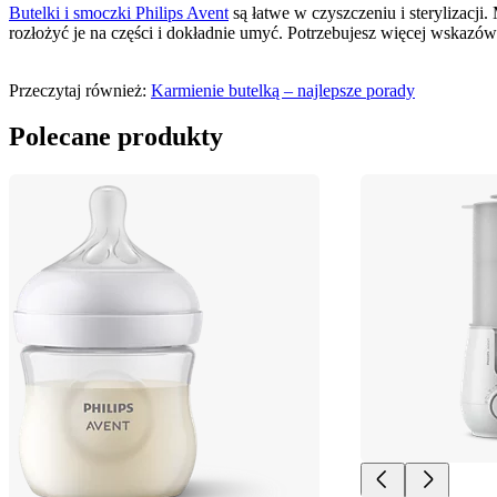
Butelki i smoczki Philips Avent
 są łatwe w czyszczeniu i sterylizacj
rozłożyć je na części i dokładnie umyć. Potrzebujesz więcej wskazó
Przeczytaj również: 
Karmienie butelką – najlepsze porady
Polecane produkty