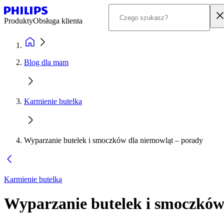
Produkty
Obsługa klienta
Blog dla mam
Karmienie butelką
Wyparzanie butelek i smoczków dla niemowląt – porady
Karmienie butelką
Wyparzanie butelek i smoczków