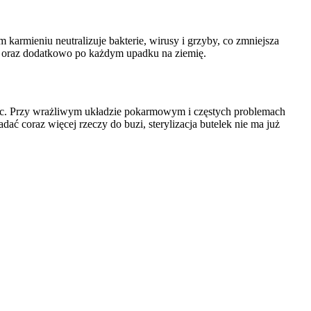
armieniu neutralizuje bakterie, wirusy i grzyby, co zmniejsza 
e oraz dodatkowo po każdym upadku na ziemię.
ąc. Przy wrażliwym układzie pokarmowym i częstych problemach 
 coraz więcej rzeczy do buzi, sterylizacja butelek nie ma już 