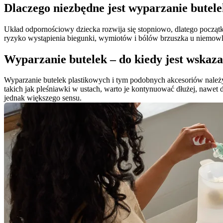
Dlaczego niezbędne jest wyparzanie butelek
Układ odpornościowy dziecka rozwija się stopniowo, dlatego początk
ryzyko wystąpienia biegunki, wymiotów i bólów brzuszka u niemowl
Wyparzanie butelek – do kiedy jest wskaz
Wyparzanie butelek plastikowych i tym podobnych akcesoriów należ
takich jak pleśniawki w ustach, warto je kontynuować dłużej, nawet 
jednak większego sensu.