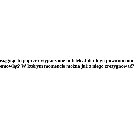
 osiągnąć to poprzez wyparzanie butelek. Jak długo powinno ono 
la niemowląt? W którym momencie można już z niego zrezygnować? 