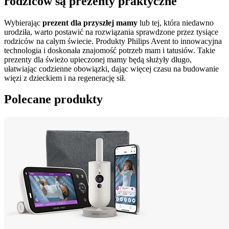
rodziców są prezenty praktyczne
Wybierając 
prezent dla przyszłej mamy
 lub tej, która niedawno 
urodziła, warto postawić na rozwiązania sprawdzone przez tysiące 
rodziców na całym świecie. Produkty Philips Avent to innowacyjna 
technologia i doskonała znajomość potrzeb mam i tatusiów. Takie 
prezenty dla świeżo upieczonej mamy będą służyły długo, 
ułatwiając codzienne obowiązki, dając więcej czasu na budowanie 
więzi z dzieckiem i na regenerację sił.
Polecane produkty