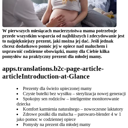
W pierwszych miesiącach macierzyństwa mama potrzebuje 
przede wszystkim wsparcia od najbliższych i zdecydowanie jest 
to najpiękniejszy prezent, jaki można jej dać. Jeśli jednak 
chcesz dodatkowo pomóc jej w opiece nad maluchem i 
usprawnić codzienne obowiązki, mamy dla Ciebie kilka 
pomysłów na praktyczny prezent dla młodej mamy.
apps.translations.b2c-page-article-
articleIntroduction-at-Glance
Prezenty dla świeżo upieczonej mamy
Czyste butelki bez wysiłku – sterylizacja nowej generacji
Spokojny sen rodziców – inteligentne monitorowanie
dziecka
Komfort karmienia naturalnego – nowoczesne laktatory
Zdrowe posiłki dla malucha – parowaro-blender 4 w 1
jako pomoc w codziennej opiece
Pomysły na prezent dla młodej mamy