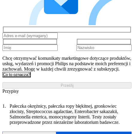
Chcę otrzymywać komunikaty marketingowe dotyczące produktów,
usług, wydarzeń i promocji Philips na podstawie moich preferencji i
zachowań. Mogę w każdej chwili zrezygnować z subskrypcji.
Co to oznacza?
Prześlij
Przypisy
Pałeczka okrężnicy, pałeczka ropy błękitnej, gronkowiec
złocisty, Streptococcus agalactiae, Enterobacter sakazakii,
Salmonella enterica, monocytogeny listerii. Testy zostały
przeprowadzone przez niezależne laboratorium badawcze.