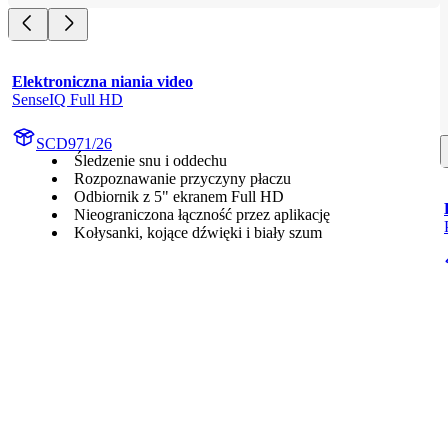
Elektroniczna niania video
SenseIQ Full HD
SCD971/26
Śledzenie snu i oddechu
Rozpoznawanie przyczyny płaczu
Odbiornik z 5" ekranem Full HD
Nieograniczona łączność przez aplikację
Kołysanki, kojące dźwięki i biały szum