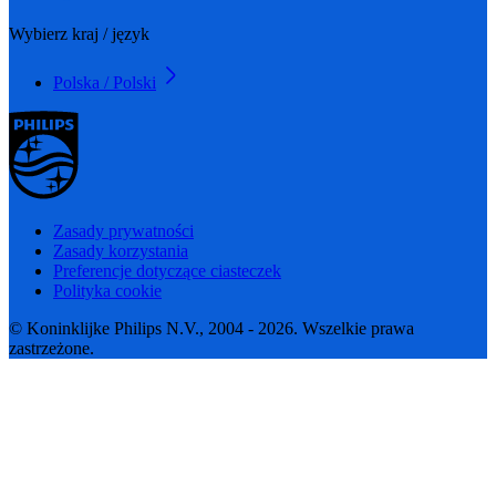
Wybierz kraj / język
Polska / Polski
Zasady prywatności
Zasady korzystania
Preferencje dotyczące ciasteczek
Polityka cookie
© Koninklijke Philips N.V., 2004 - 2026. Wszelkie prawa
zastrzeżone.