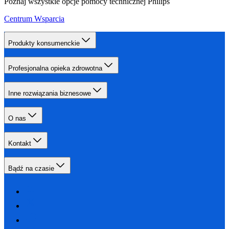
Poznaj wszystkie opcje pomocy technicznej Philips
Centrum Wsparcia
Produkty konsumenckie
Profesjonalna opieka zdrowotna
Inne rozwiązania biznesowe
O nas
Kontakt
Bądź na czasie