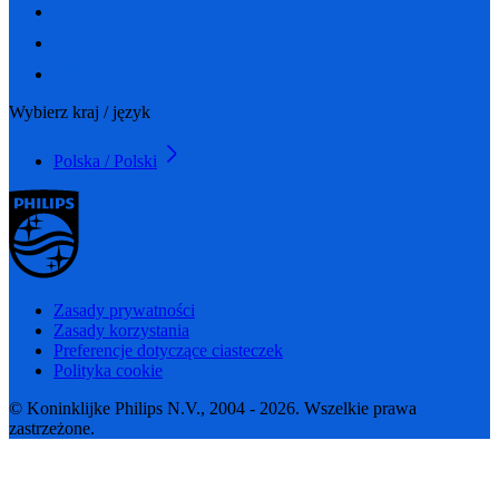
Wybierz kraj / język
Polska / Polski
Zasady prywatności
Zasady korzystania
Preferencje dotyczące ciasteczek
Polityka cookie
© Koninklijke Philips N.V., 2004 - 2026. Wszelkie prawa
zastrzeżone.