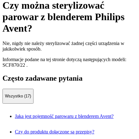
Czy można sterylizować
parowar z blenderem Philips
Avent?
Nie, nigdy nie należy sterylizować żadnej części urządzenia w
jakikolwiek sposób.
Informacje podane na tej stronie dotyczą następujących modeli:
SCF870/22
.
Często zadawane pytania
Wszystko (17)
Jaka jest pojemność parowaru z blenderem Avent?
Czy do produktu dołączone są przepisy?