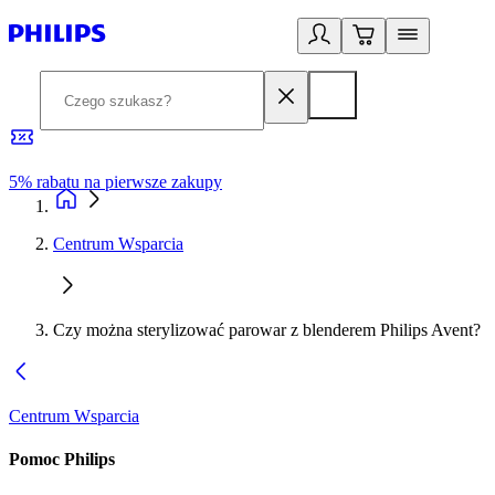
5% rabatu na pierwsze zakupy
R
Centrum Wsparcia
Czy można sterylizować parowar z blenderem Philips Avent?
Centrum Wsparcia
Pomoc Philips