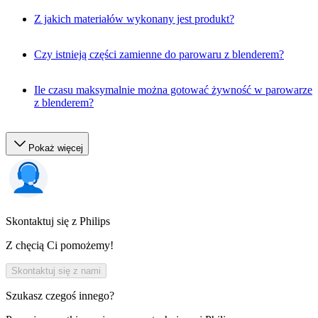
Z jakich materiałów wykonany jest produkt?
Czy istnieją części zamienne do parowaru z blenderem?
Ile czasu maksymalnie można gotować żywność w parowarze
z blenderem?
Pokaż więcej
Skontaktuj się z Philips
Z chęcią Ci pomożemy!
Skontaktuj się z nami
Szukasz czegoś innego?