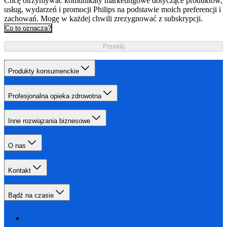
Chcę otrzymywać komunikaty marketingowe dotyczące produktów,
usług, wydarzeń i promocji Philips na podstawie moich preferencji i
zachowań. Mogę w każdej chwili zrezygnować z subskrypcji.
Co to oznacza?
Prześlij
Produkty konsumenckie
Profesjonalna opieka zdrowotna
Inne rozwiązania biznesowe
O nas
Kontakt
Bądź na czasie