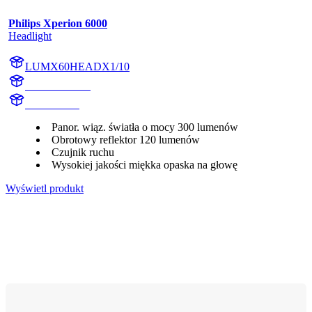
Philips Xperion 6000
Headlight
LUMX60HEADX1/10
X60HEADX1
X60HEAD
Panor. wiąz. światła o mocy 300 lumenów
Obrotowy reflektor 120 lumenów
Czujnik ruchu
Wysokiej jakości miękka opaska na głowę
Wyświetl produkt