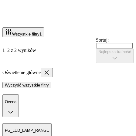
Wszystkie filtry
1
Sortuj:
1–2 z 2 wyników
Najlepsza trafność
Oświetlenie główne
Wyczyść wszystkie filtry
Ocena
FG_LED_LAMP_RANGE