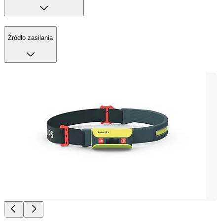
Źródło zasilania