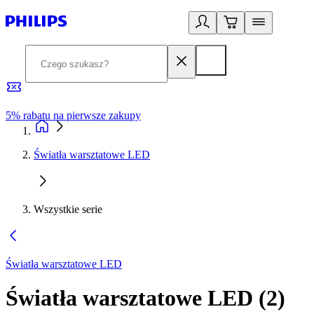
5% rabatu na pierwsze zakupy
R
Światła warsztatowe LED
Wszystkie serie
Światła warsztatowe LED
Światła warsztatowe LED
(
2
)