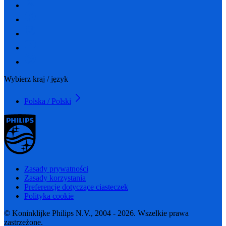
Wybierz kraj / język
Polska / Polski
Zasady prywatności
Zasady korzystania
Preferencje dotyczące ciasteczek
Polityka cookie
© Koninklijke Philips N.V., 2004 - 2026. Wszelkie prawa
zastrzeżone.