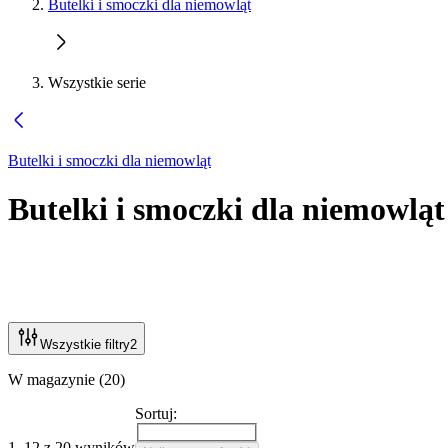
Butelki i smoczki dla niemowląt
Wszystkie serie
Butelki i smoczki dla niemowląt
Butelki i smoczki dla niemowląt
Wszystkie filtry
2
W magazynie (20)
Sortuj:
1–12 z 20 wyników