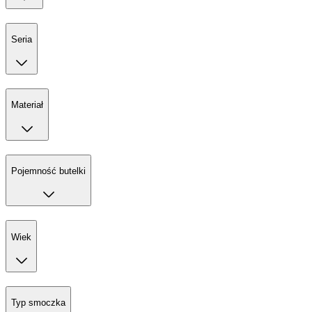
Seria
Materiał
Pojemność butelki
Wiek
Typ smoczka