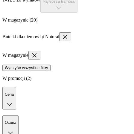
Najlepsza trafność
W magazynie (20)
Butelki dla niemowląt Natural
W magazynie
Wyczyść wszystkie filtry
W promocji (2)
Cena
Ocena