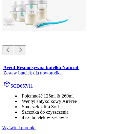
Avent Responsywna butelka Natural 
Zestaw butelek dla noworodka
SCD657/11
Pojemność 125ml & 260ml
Wentyl antykolkowy AirFree
Smoczek Ultra Soft
Szczotka do czyszczenia
4 szt butelek w zestawie
Wyświetl produkt