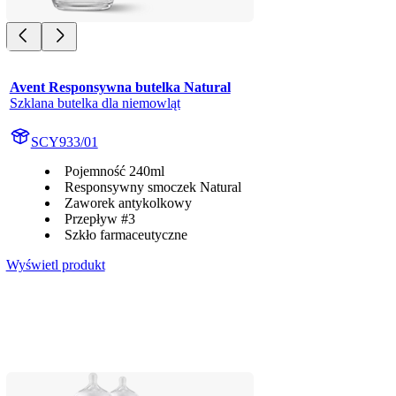
Avent Responsywna butelka Natural
Szklana butelka dla niemowląt
SCY933/01
Pojemność 240ml
Responsywny smoczek Natural
Zaworek antykolkowy
Przepływ #3
Szkło farmaceutyczne
Wyświetl produkt