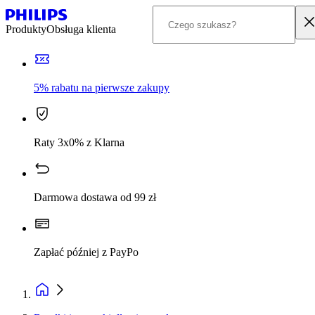
Produkty
Obsługa klienta
5% rabatu na pierwsze zakupy
Raty 3x0% z Klarna
Darmowa dostawa od 99 zł
Zapłać później z PayPo