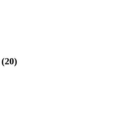
(
20
)