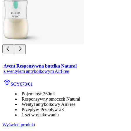
Avent Responsywna butelka Natural
z wentylem antykolkowym AirFree
SCY673/01
Pojemność 260ml
Responsywny smoczek Natural
Wentyl antykolkowy AirFree
Przepływ Przepływ #3
1 szt w opakowaniu
Wyświetl produkt