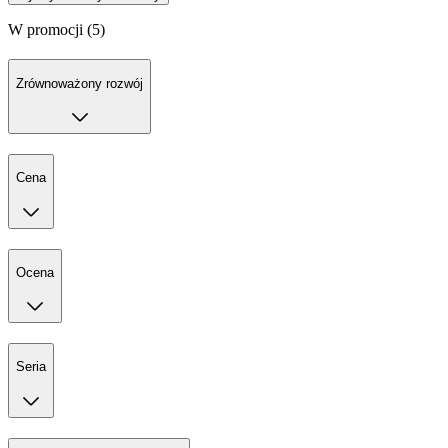
W promocji (5)
Zrównoważony rozwój
Cena
Ocena
Seria