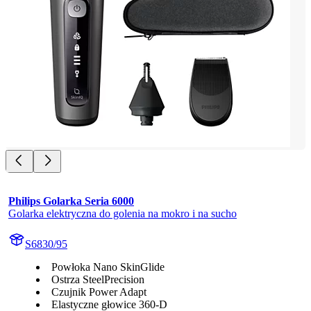
Philips Golarka Seria 6000
Golarka elektryczna do golenia na mokro i na sucho
S6830/95
Powłoka Nano SkinGlide
Ostrza SteelPrecision
Czujnik Power Adapt
Elastyczne głowice 360-D