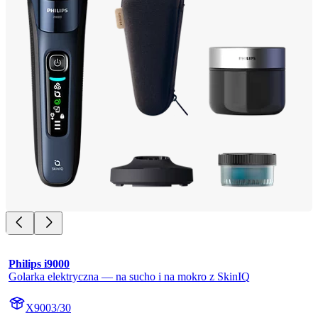
Philips i9000
Golarka elektryczna — na sucho i na mokro z SkinIQ
X9003/30