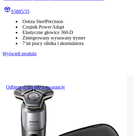
S5885/35
Ostrza SteelPrecision
Czujnik Power Adapt
Elastyczne głowice 360-D
Zintegrowany wysuwany trymer
7 lat pracy silnika i akumulatora
Wyświetl produkt
Odbierz dodatkową gwarancję