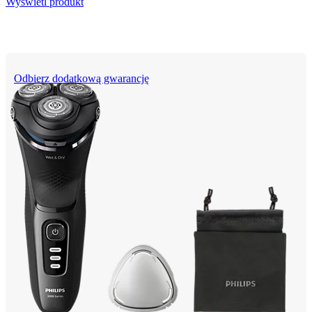
Wyświetl produkt
Odbierz dodatkową gwarancję