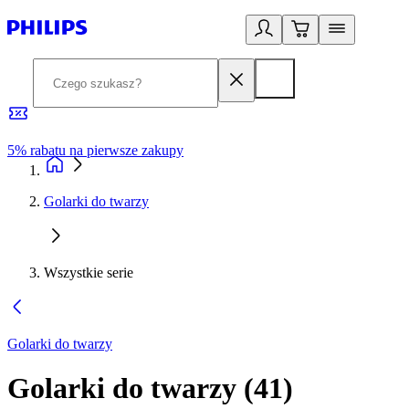
5% rabatu na pierwsze zakupy
R
Golarki do twarzy
Wszystkie serie
Golarki do twarzy
Golarki do twarzy
(
41
)