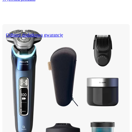
Odbierz dodatkową gwarancję