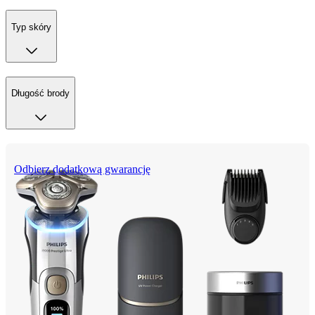
Typ skóry
Długość brody
Odbierz dodatkową gwarancję