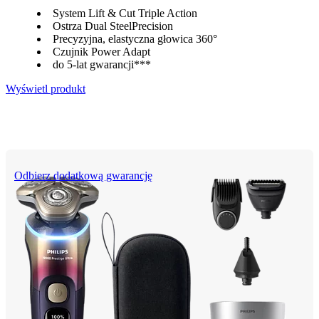
System Lift & Cut Triple Action
Ostrza Dual SteelPrecision
Precyzyjna, elastyczna głowica 360°
Czujnik Power Adapt
do 5-lat gwarancji***
Wyświetl produkt
Odbierz dodatkową gwarancję