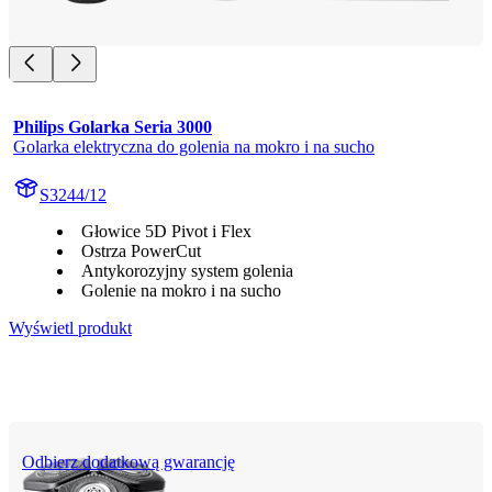
Philips Golarka Seria 3000
Golarka elektryczna do golenia na mokro i na sucho
S3244/12
Głowice 5D Pivot i Flex
Ostrza PowerCut
Antykorozyjny system golenia
Golenie na mokro i na sucho
Wyświetl produkt
Odbierz dodatkową gwarancję