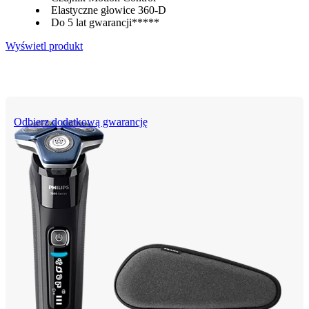
Elastyczne głowice 360-D
Do 5 lat gwarancji*****
Wyświetl produkt
Odbierz dodatkową gwarancję