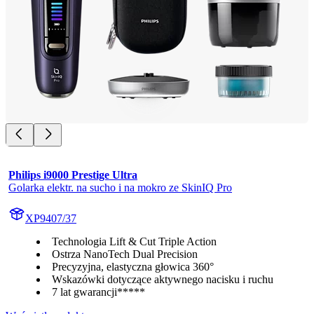
Philips i9000 Prestige Ultra
Golarka elektr. na sucho i na mokro ze SkinIQ Pro
XP9407/37
Technologia Lift & Cut Triple Action
Ostrza NanoTech Dual Precision
Precyzyjna, elastyczna głowica 360°
Wskazówki dotyczące aktywnego nacisku i ruchu
7 lat gwarancji*****