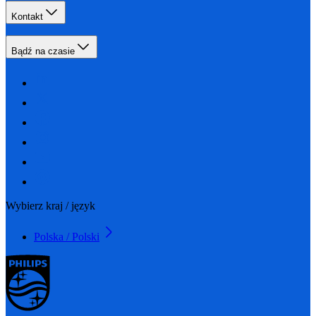
Kontakt
Bądź na czasie
Wybierz kraj / język
Polska / Polski