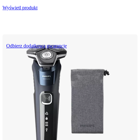
Wyświetl produkt
Odbierz dodatkową gwarancję