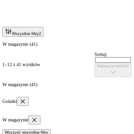
Wszystkie filtry
2
W magazynie (41)
Sortuj:
1–12 z 41 wyników
Najlepsza trafność
W magazynie (41)
Golarki
W magazynie
Wyczyść wszystkie filtry