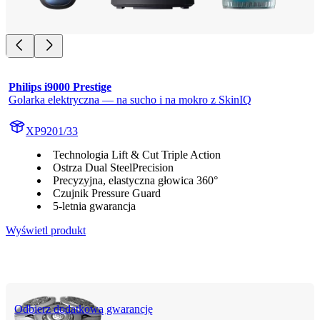
Philips i9000 Prestige
Golarka elektryczna — na sucho i na mokro z SkinIQ
XP9201/33
Technologia Lift & Cut Triple Action
Ostrza Dual SteelPrecision
Precyzyjna, elastyczna głowica 360°
Czujnik Pressure Guard
5-letnia gwarancja
Wyświetl produkt
Odbierz dodatkową gwarancję