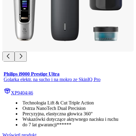
Philips i9000 Prestige Ultra
Golarka elektr. na sucho i na mokro ze SkinIQ Pro
XP9404/46
Technologia Lift & Cut Triple Action
Ostrza NanoTech Dual Precision
Precyzyjna, elastyczna głowica 360°
Wskazówki dotyczące aktywnego nacisku i ruchu
do 7 lat gwarancji******
Wyświetl produkt