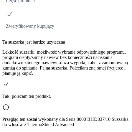
Część promocji
Zweryfikowany kupujący
Ta suszarka jest bardzo użyteczna
Lekkość suszarki, możliwość wybrania odpowiedniego programu,
program ciepły/zimny nawiew bez konieczności naciskania
dodatkowo zimnego nawiewu-duża wygoda, kabel z zamontowaną
gumką do spinania. Fajna suszarka. Poleciłam znajomej fryzjerce i
planuje ją kupić.
Tak, polecam ten produkt.
Przegląd ten został wykonany dla Seria 8000 BHD837/10 Suszarka
do włosów z ThermoShield Advanced