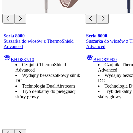
Seria 8000
Seria 8000
Suszarka do włosów z ThermoShield 
Suszarka do włosów z T
Advanced
Advanced
BHD837/10
BHD839/00
Czujniki ThermoShield
Czujniki Ther
Advanced
Advanced
Wydajny bezszczotkowy silnik
Wydajny bezsz
DC
DC
Technologia Dual Airstream
Technologia Du
Tryb delikatny do pielęgnacji
Tryb delikatny 
skóry głowy
skóry głowy