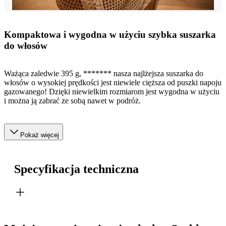
Kompaktowa i wygodna w użyciu szybka suszarka
do włosów
Ważąca zaledwie 395 g, ******* nasza najlżejsza suszarka do
włosów o wysokiej prędkości jest niewiele cięższa od puszki napoju
gazowanego! Dzięki niewielkim rozmiarom jest wygodna w użyciu
i można ją zabrać ze sobą nawet w podróż.
Pokaż więcej
Specyfikacja techniczna