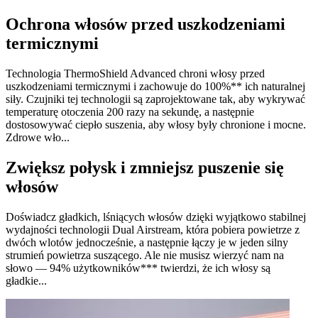
Ochrona włosów przed uszkodzeniami
termicznymi
Technologia ThermoShield Advanced chroni włosy przed
uszkodzeniami termicznymi i zachowuje do 100%** ich naturalnej
siły. Czujniki tej technologii są zaprojektowane tak, aby wykrywać
temperaturę otoczenia 200 razy na sekundę, a następnie
dostosowywać ciepło suszenia, aby włosy były chronione i mocne.
Zdrowe wło...
Zwiększ połysk i zmniejsz puszenie się
włosów
Doświadcz gładkich, lśniących włosów dzięki wyjątkowo stabilnej
wydajności technologii Dual Airstream, która pobiera powietrze z
dwóch wlotów jednocześnie, a następnie łączy je w jeden silny
strumień powietrza suszącego. Ale nie musisz wierzyć nam na
słowo — 94% użytkowników*** twierdzi, że ich włosy są
gładkie...