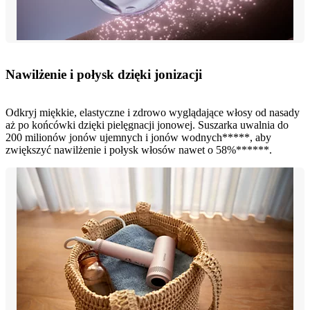
Nawilżenie i połysk dzięki jonizacji
Odkryj miękkie, elastyczne i zdrowo wyglądające włosy od nasady
aż po końcówki dzięki pielęgnacji jonowej. Suszarka uwalnia do
200 milionów jonów ujemnych i jonów wodnych*****, aby
zwiększyć nawilżenie i połysk włosów nawet o 58%******.