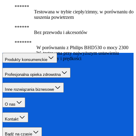
Testowana w trybie ciepły/zimny, w porównaniu do
suszenia powietrzem
Bez przewodu i akcesoriów
W porównaniu z Philips BHD530 o mocy 2300
W, testowana przy najwyższym ustawieniu
temperatury i prędkości
Produkty konsumenckie
Profesjonalna opieka zdrowotna
Inne rozwiązania biznesowe
O nas
Kontakt
Bądź na czasie