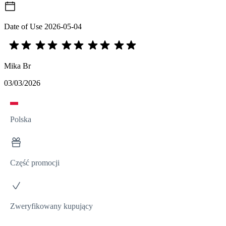
Date of Use
2026-05-04
Mika Br
03/03/2026
Polska
Część promocji
Zweryfikowany kupujący