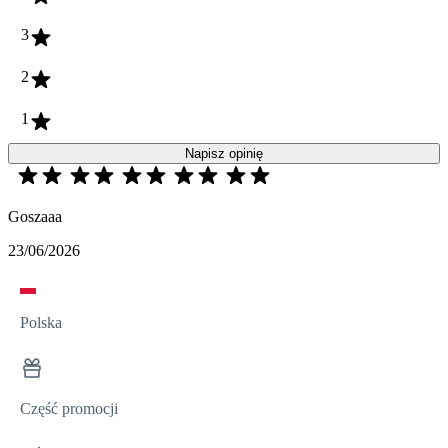
3
2
1
Napisz opinię
Goszaaa
23/06/2026
Polska
Część promocji