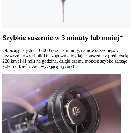
Szybkie suszenie w 3 minuty lub mniej*
Obracając się do 110 000 razy na minutę, najnowocześniejszy
bezszczotkowy silnik DC zapewnia wydajne suszenie z prędkością
228 km (141 mil) na godzinę, dzięki czemu możesz szybko zacząć
kolejny dzień z zachwycającą fryzurą!