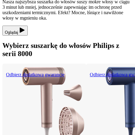
Nasza najszybsza suszarka do włosów suszy mokre włosy w ciągu
3 minut lub mniej, jednocześnie zapewniając im ochronę przed
uszkodzeniami termicznymi. Efekt? Mocne, lśniące i nawilżone
włosy w mgnieniu oka.
Oglądaj
Wybierz suszarkę do włosów Philips z
serii 8000
Odbierz dodatkową gwarancję
Odbierz dodatkową gw