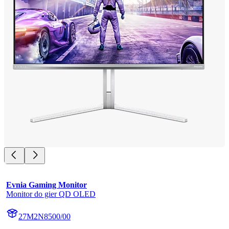
Evnia Gaming Monitor
Monitor do gier QD OLED
27M2N8500/00