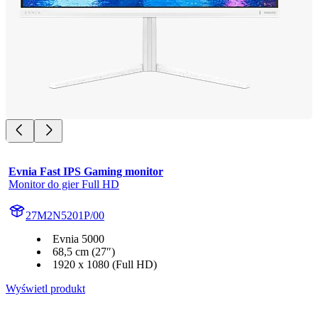
Evnia Fast IPS Gaming monitor
Monitor do gier Full HD
27M2N5201P/00
Evnia 5000
68,5 cm (27″)
1920 x 1080 (Full HD)
Wyświetl produkt