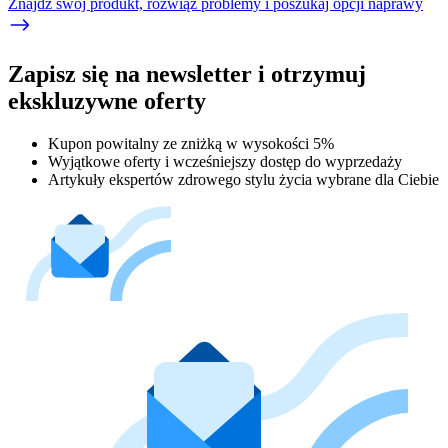
Znajdź swój produkt, rozwiąż problemy i poszukaj opcji naprawy
Zapisz się na newsletter i otrzymuj
ekskluzywne oferty
Kupon powitalny ze zniżką w wysokości 5%
Wyjątkowe oferty i wcześniejszy dostęp do wyprzedaży
Artykuły ekspertów zdrowego stylu życia wybrane dla Ciebie