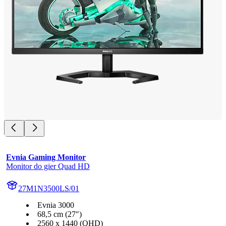
Evnia Gaming Monitor
Monitor do gier Quad HD
27M1N3500LS/01
Evnia 3000
68,5 cm (27″)
2560 x 1440 (QHD)