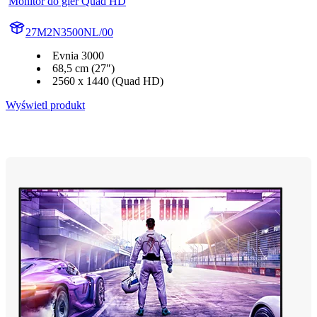
Monitor do gier Quad HD
27M2N3500NL/00
Evnia 3000
68,5 cm (27″)
2560 x 1440 (Quad HD)
Wyświetl produkt