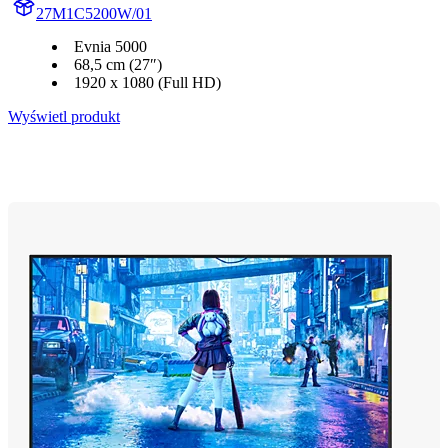
27M1C5200W/01
Evnia 5000
68,5 cm (27″)
1920 x 1080 (Full HD)
Wyświetl produkt