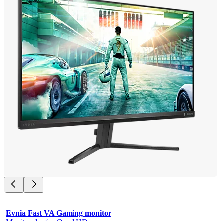
Evnia Fast VA Gaming monitor