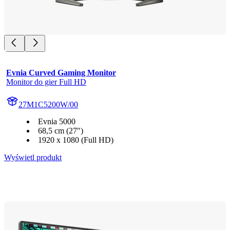
Evnia Curved Gaming Monitor
Monitor do gier Full HD
27M1C5200W/00
Evnia 5000
68,5 cm (27″)
1920 x 1080 (Full HD)
Wyświetl produkt