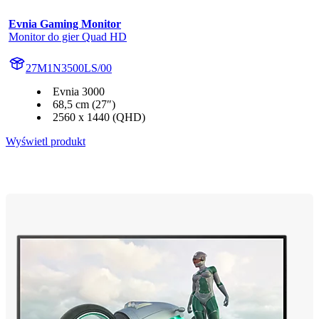
Evnia Gaming Monitor
Monitor do gier Quad HD
27M1N3500LS/00
Evnia 3000
68,5 cm (27″)
2560 x 1440 (QHD)
Wyświetl produkt