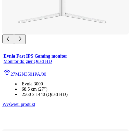
Evnia Fast IPS Gaming monitor
Monitor do gier Quad HD
27M2N3501PA/00
Evnia 3000
68,5 cm (27″)
2560 x 1440 (Quad HD)
Wyświetl produkt