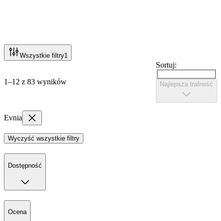
Wszystkie filtry
1
Sortuj:
1–12 z 83 wyników
Najlepsza trafność
Evnia
Wyczyść wszystkie filtry
Dostępność
Ocena