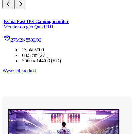
Evnia Fast IPS Gaming monitor
Monitor do gier Quad HD
27M2N5500/00
Evnia 5000
68,5 cm (27″)
2560 x 1440 (QHD)
Wyświetl produkt