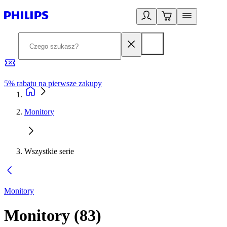
5% rabatu na pierwsze zakupy
R
Monitory
Wszystkie serie
Monitory
Monitory
(
83
)