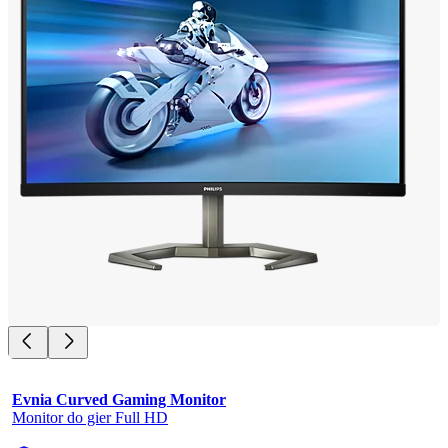
Evnia Curved Gaming Monitor
Monitor do gier Full HD