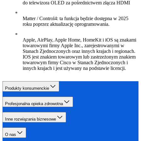
do telewizora OLED za pośrednictwem złącza HDMI
Matter / Control4: ta funkcja będzie dostępna w 2025
roku poprzez aktualizację oprogramowania.
Apple, AirPlay, Apple Home, HomeKit i iOS są znakami
towarowymi firmy Apple Inc., zarejestrowanymi w
Stanach Zjednoczonych oraz innych krajach i regionach.
IOS jest znakiem towarowym lub zastrzeżonym znakiem
towarowym firmy Cisco w Stanach Zjednoczonych i
innych krajach i jest używany na podstawie licencji.
Produkty konsumenckie
Profesjonalna opieka zdrowotna
Inne rozwiązania biznesowe
O nas