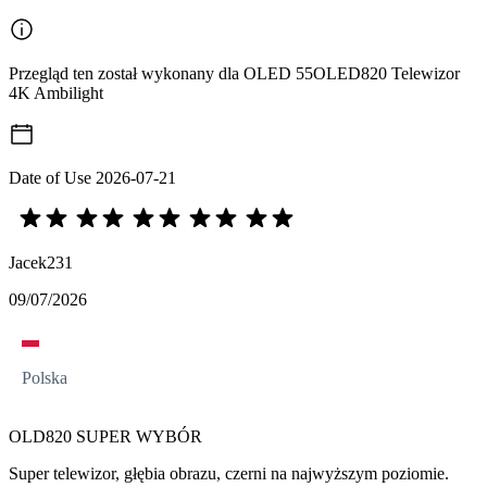
Przegląd ten został wykonany dla OLED 55OLED820 Telewizor
4K Ambilight
Date of Use
2026-07-21
Jacek231
09/07/2026
Polska
OLD820 SUPER WYBÓR
Super telewizor, głębia obrazu, czerni na najwyższym poziomie.