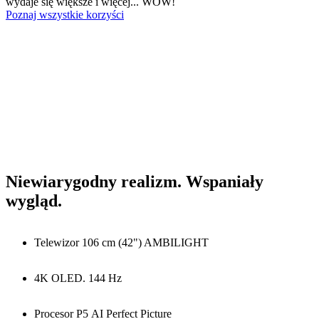
wydaje się większe i więcej... WOW!
Poznaj wszystkie korzyści
Niewiarygodny realizm. Wspaniały
wygląd.
Telewizor 106 cm (42") AMBILIGHT
4K OLED. 144 Hz
Procesor P5 AI Perfect Picture