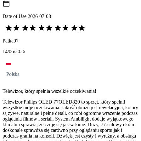
Date of Use
2026-07-08
Patka97
14/06/2026
Polska
Telewizor, który spełnia wszelkie oczekiwania!
Telewizor Philips OLED 77OLED820 to sprzęt, który spełnił
wszystkie moje oczekiwania. Jakość obrazu jest rewelacyjna, kolory
są żywe, naturalne i pełne detali, co robi ogromne wrażenie podczas
oglądania filmów i seriali. System Ambilight dodaje wyjątkowego
klimatu i sprawia, że czuję się jak w kinie. Duży, 77-calowy ekran
doskonale sprawdza się zarówno przy oglądaniu sportu jak i
podczas grania na konsoli. Dźwięk jest czysty i wyraźny, a obsługa