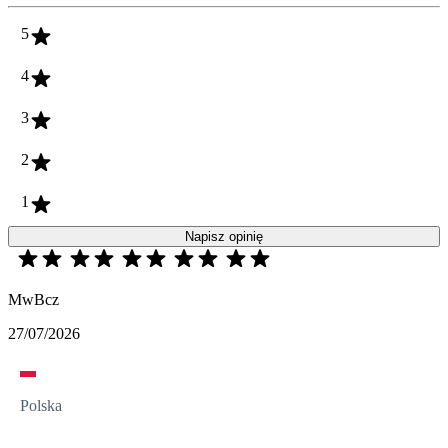
5
4
3
2
1
Napisz opinię
MwBcz
27/07/2026
Polska