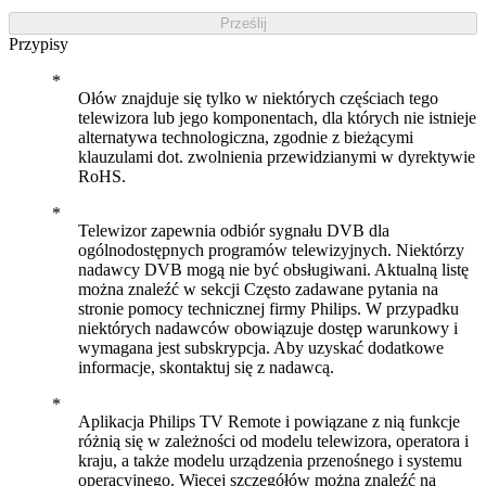
Prześlij
Przypisy
Ołów znajduje się tylko w niektórych częściach tego
telewizora lub jego komponentach, dla których nie istnieje
alternatywa technologiczna, zgodnie z bieżącymi
klauzulami dot. zwolnienia przewidzianymi w dyrektywie
RoHS.
Telewizor zapewnia odbiór sygnału DVB dla
ogólnodostępnych programów telewizyjnych. Niektórzy
nadawcy DVB mogą nie być obsługiwani. Aktualną listę
można znaleźć w sekcji Często zadawane pytania na
stronie pomocy technicznej firmy Philips. W przypadku
niektórych nadawców obowiązuje dostęp warunkowy i
wymagana jest subskrypcja. Aby uzyskać dodatkowe
informacje, skontaktuj się z nadawcą.
Aplikacja Philips TV Remote i powiązane z nią funkcje
różnią się w zależności od modelu telewizora, operatora i
kraju, a także modelu urządzenia przenośnego i systemu
operacyjnego. Więcej szczegółów można znaleźć na