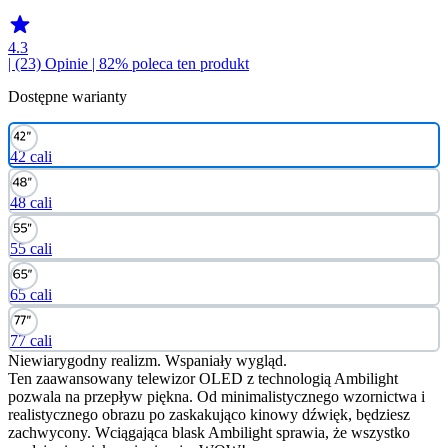
4.3
| (23)
Opinie
| 82% poleca ten produkt
Dostępne warianty
42 cali
48 cali
55 cali
65 cali
77 cali
Niewiarygodny realizm. Wspaniały wygląd.
Ten zaawansowany telewizor OLED z technologią Ambilight
pozwala na przepływ piękna. Od minimalistycznego wzornictwa i
realistycznego obrazu po zaskakująco kinowy dźwięk, będziesz
zachwycony. Wciągająca blask Ambilight sprawia, że wszystko