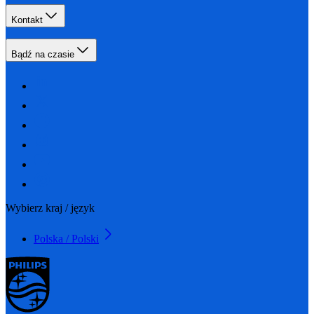
Kontakt
Bądź na czasie
Wybierz kraj / język
Polska / Polski