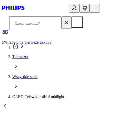
5% rabatu na pierwsze zakupy
R
Telewizor
Wszystkie serie
OLED Telewizor 4K Ambilight