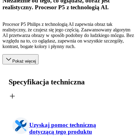
Niezależnie od tego, co oglądasz, obraz jest
realistyczny. Procesor P5 z technologią AI.
Procesor P5 Philips z technologią AI zapewnia obraz tak
realistyczny, że czujesz się jego częścią. Zaawansowany algorytm
AI przetwarza obrazy w sposób podobny do ludzkiego mózgu. Bez
względu na to, co oglądasz, zapewnia on wszystkie szczegóły,
kontrast, bogate kolory i płynny ruch.
Pokaż więcej
Specyfikacja techniczna
Uzyskaj pomoc techniczną
dotyczącą tego produktu