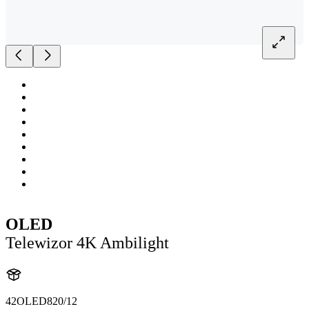
OLED
Telewizor 4K Ambilight
42OLED820/12