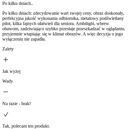
Po kilku dniach..
Po kilku dniach: zdecydowanie wart swojej ceny, obraz doskonały,
perfekcyjna jakość wykonania odbiornika, metalowy podświetlany
pilot, kilka fajnych ułatwień dla seniora. Ambilight, wbrew
obawom, zadziwiająco szybko przestaje przeszkadzać w oglądaniu,
przyjemnie wtapiając się w klimat obrazów. A więc decyzja o jego
wyłączeniu nie zapadła.
Zalety
Jak wyżej
Wady
Na razie - brak!
Tak, polecam ten produkt.