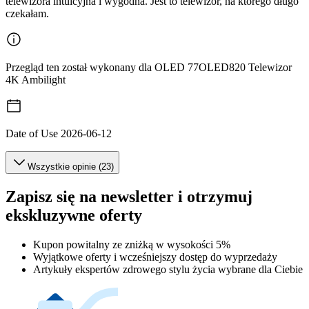
telewizora intuicyjna i wygodna. Jest to telewizor, na którego długo
czekałam.
Przegląd ten został wykonany dla OLED 77OLED820 Telewizor
4K Ambilight
Date of Use
2026-06-12
Wszystkie opinie (23)
Zapisz się na newsletter i otrzymuj
ekskluzywne oferty
Kupon powitalny ze zniżką w wysokości 5%
Wyjątkowe oferty i wcześniejszy dostęp do wyprzedaży
Artykuły ekspertów zdrowego stylu życia wybrane dla Ciebie