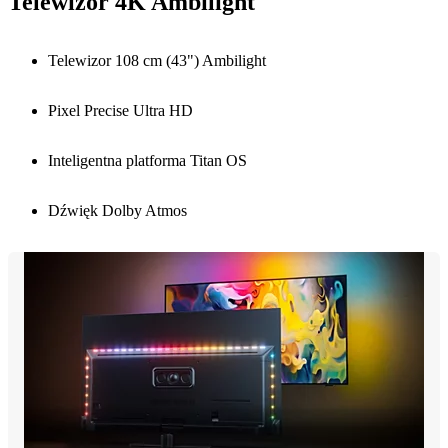
Telewizor 4K Ambilight
Telewizor 108 cm (43") Ambilight
Pixel Precise Ultra HD
Inteligentna platforma Titan OS
Dźwięk Dolby Atmos