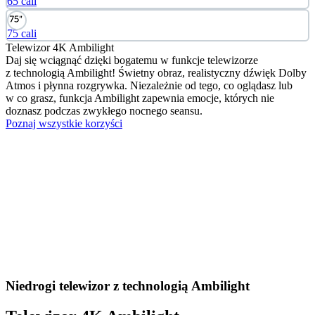
65 cali
75 cali
Telewizor 4K Ambilight
Daj się wciągnąć dzięki bogatemu w funkcje telewizorze
z technologią Ambilight! Świetny obraz, realistyczny dźwięk Dolby
Atmos i płynna rozgrywka. Niezależnie od tego, co oglądasz lub
w co grasz, funkcja Ambilight zapewnia emocje, których nie
doznasz podczas zwykłego nocnego seansu.
Poznaj wszystkie korzyści
Niedrogi telewizor z technologią Ambilight