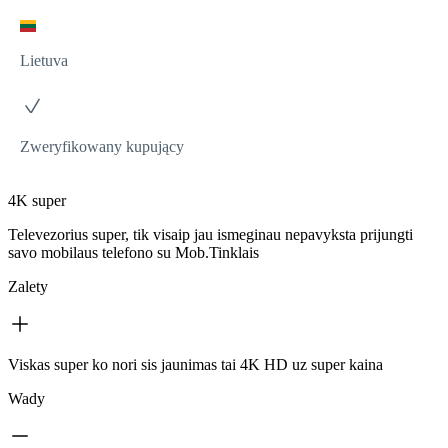
Lietuva
Zweryfikowany kupujący
4K super
Televezorius super, tik visaip jau ismeginau nepavyksta prijungti
savo mobilaus telefono su Mob.Tinklais
Zalety
Viskas super ko nori sis jaunimas tai 4K HD uz super kaina
Wady