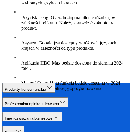
wybranych językach i krajach.
Przycisk usługi Over-the-top na pilocie różni się w
zależności od kraju. Należy sprawdzić zakupiony
produkt.
Asystent Google jest dostępny w różnych językach i
krajach w zależności od typu produktu.
Aplikacja HBO Max będzie dostępna do sierpnia 2024
roku.
Matter / Control4: ta funkcja będzie dostępna w 2024
roku poprzez aktualizację oprogramowania.
Produkty konsumenckie
Profesjonalna opieka zdrowotna
Inne rozwiązania biznesowe