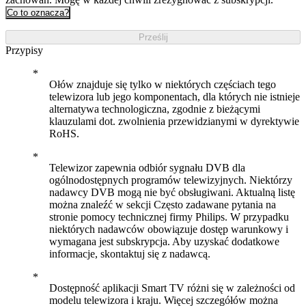
Co to oznacza?
Prześlij
Przypisy
Ołów znajduje się tylko w niektórych częściach tego
telewizora lub jego komponentach, dla których nie istnieje
alternatywa technologiczna, zgodnie z bieżącymi
klauzulami dot. zwolnienia przewidzianymi w dyrektywie
RoHS.
Telewizor zapewnia odbiór sygnału DVB dla
ogólnodostępnych programów telewizyjnych. Niektórzy
nadawcy DVB mogą nie być obsługiwani. Aktualną listę
można znaleźć w sekcji Często zadawane pytania na
stronie pomocy technicznej firmy Philips. W przypadku
niektórych nadawców obowiązuje dostęp warunkowy i
wymagana jest subskrypcja. Aby uzyskać dodatkowe
informacje, skontaktuj się z nadawcą.
Dostępność aplikacji Smart TV różni się w zależności od
modelu telewizora i kraju. Więcej szczegółów można