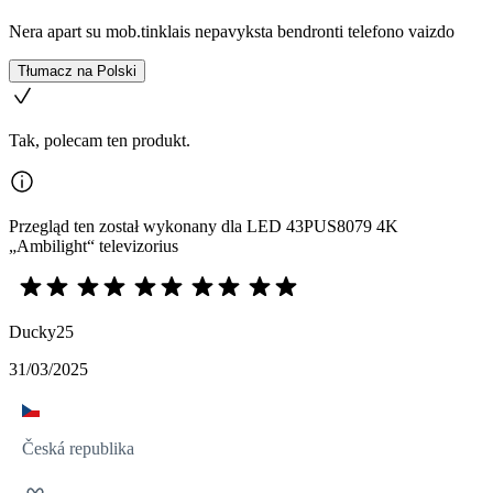
Nera apart su mob.tinklais nepavyksta bendronti telefono vaizdo
Tłumacz na Polski
Tak, polecam ten produkt.
Przegląd ten został wykonany dla LED 43PUS8079 4K
„Ambilight“ televizorius
Ducky25
31/03/2025
Česká republika