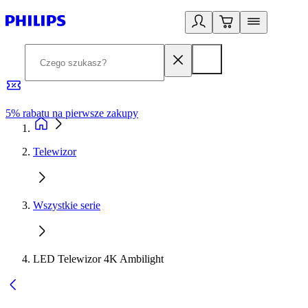
5% rabatu na pierwsze zakupy
R
Telewizor
Wszystkie serie
LED Telewizor 4K Ambilight