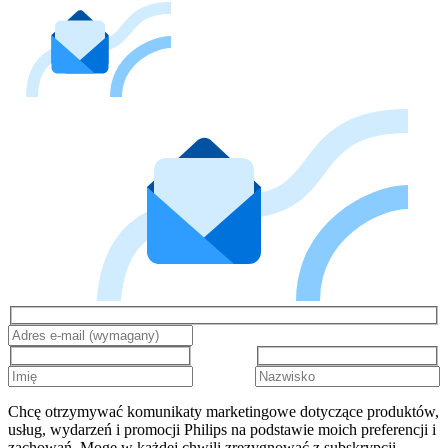
Chcę otrzymywać komunikaty marketingowe dotyczące produktów,
usług, wydarzeń i promocji Philips na podstawie moich preferencji i
zachowań. Mogę w każdej chwili zrezygnować z subskrypcji.