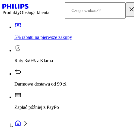
Produkty
Obsługa klienta
5% rabatu na pierwsze zakupy
Raty 3x0% z Klarna
Darmowa dostawa od 99 zł
Zapłać później z PayPo