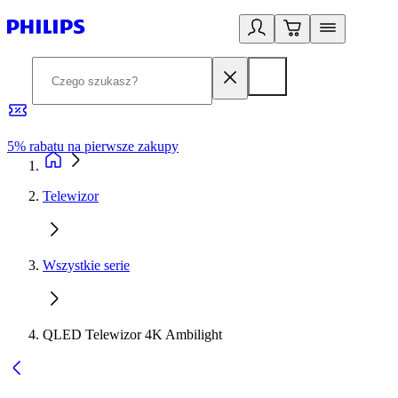
5% rabatu na pierwsze zakupy
R
Telewizor
Wszystkie serie
QLED Telewizor 4K Ambilight