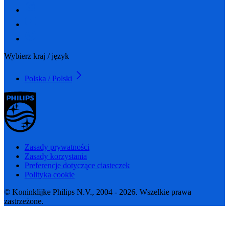
Wybierz kraj / język
Polska / Polski
Zasady prywatności
Zasady korzystania
Preferencje dotyczące ciasteczek
Polityka cookie
© Koninklijke Philips N.V., 2004 - 2026. Wszelkie prawa
zastrzeżone.