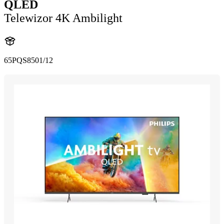
QLED
Telewizor 4K Ambilight
65PQS8501/12