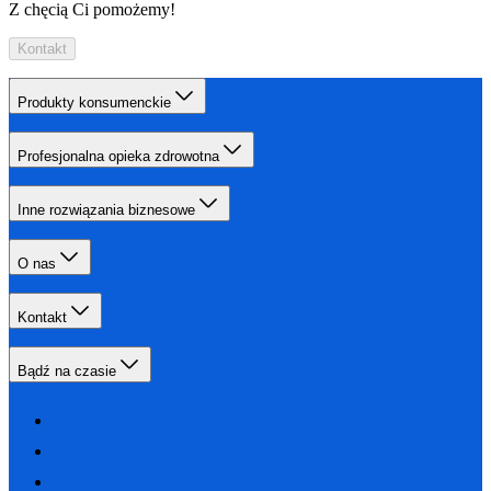
Z chęcią Ci pomożemy!
Kontakt
Produkty konsumenckie
Profesjonalna opieka zdrowotna
Inne rozwiązania biznesowe
O nas
Kontakt
Bądź na czasie