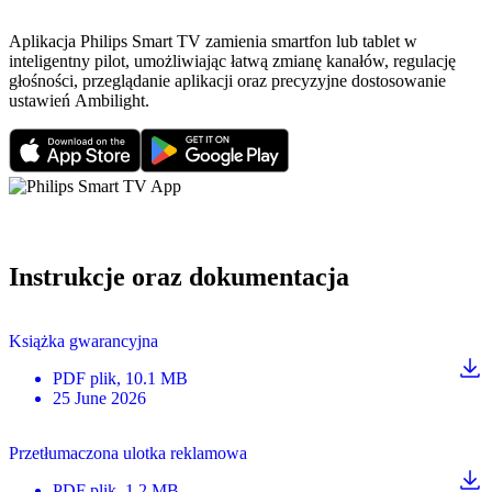
Aplikacja Philips Smart TV zamienia smartfon lub tablet w
inteligentny pilot, umożliwiając łatwą zmianę kanałów, regulację
głośności, przeglądanie aplikacji oraz precyzyjne dostosowanie
ustawień Ambilight.
Instrukcje oraz dokumentacja
Książka gwarancyjna
PDF
plik
, 10.1 MB
25 June 2026
Przetłumaczona ulotka reklamowa
PDF
plik
, 1.2 MB